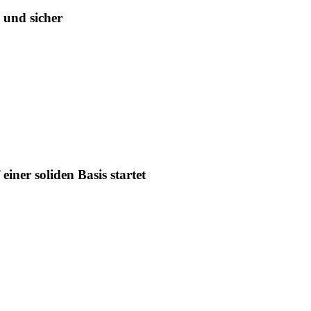
 und sicher
iner soliden Basis startet