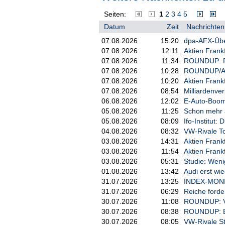
Seiten:
1
2
3
4
5
Datum
Zeit
Nachrichten
07.08.2026
15:20
dpa-AFX-Übe
07.08.2026
12:11
Aktien Frank
07.08.2026
11:34
ROUNDUP: Po
07.08.2026
10:28
ROUNDUP/Akti
07.08.2026
10:20
Aktien Frankf
07.08.2026
08:54
Milliardenve
06.08.2026
12:02
E-Auto-Boom 
05.08.2026
11:25
Schon mehr a
05.08.2026
08:09
Ifo-Institut:
04.08.2026
08:32
VW-Rivale To
03.08.2026
14:31
Aktien Frankf
03.08.2026
11:54
Aktien Frankf
03.08.2026
05:31
Studie: Weni
01.08.2026
13:42
Audi erst wi
31.07.2026
13:25
INDEX-MONIT
31.07.2026
06:29
Reiche forde
30.07.2026
11:08
ROUNDUP: VW
30.07.2026
08:38
ROUNDUP: BM
30.07.2026
08:05
VW-Rivale St