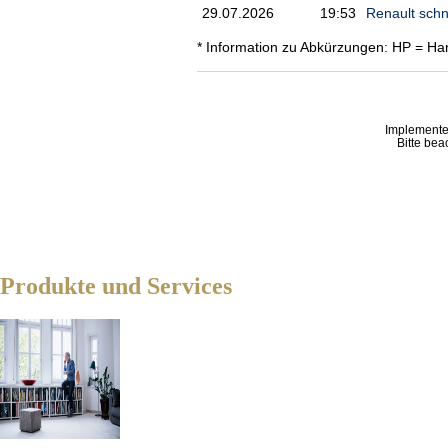
29.07.2026
19:53
Renault schn
* Information zu Abkürzungen: HP = Ha
Implemente
Bitte bea
Produkte und Services