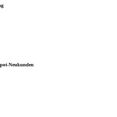
ag
Depot-Neukunden