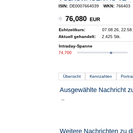
ISIN:
DE0007664039
WKN:
766403
76,080
EUR
Echtzeitkurs:
07.08.26,
22:58
Aktuell gehandelt:
2.425 Stk.
Intraday-Spanne
74,700
Übersicht
Kennzahlen
Portrai
Ausgewählte Nachricht zu
--
Weitere Nachrichten zu di