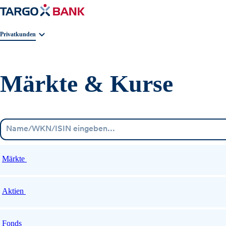
Geschäftsbereichnavigation. Aktuelle Auswahl:
Privatkunden
Märkte & Kurse
Märkte
Aktien
Fonds