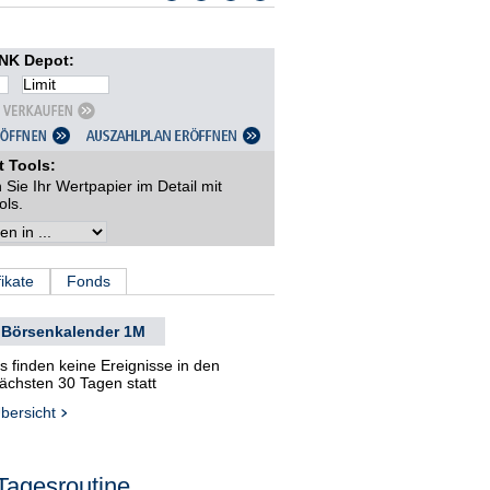
K Depot:
t Tools:
 Sie Ihr Wertpapier im Detail mit
ols.
fikate
Fonds
Börsenkalender 1M
s finden keine Ereignisse in den
ächsten 30 Tagen statt
bersicht
Tagesroutine