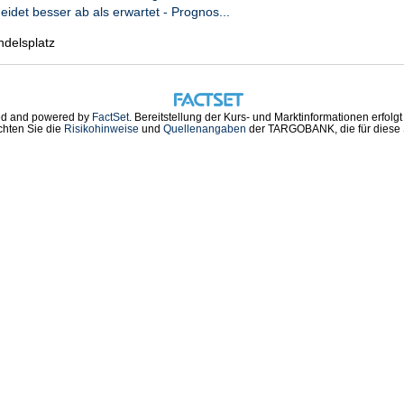
eidet besser ab als erwartet - Prognos...
ndelsplatz
d and powered by
FactSet
. Bereitstellung der Kurs- und Marktinformationen erfolg
chten Sie die
Risikohinweise
und
Quellenangaben
der TARGOBANK, die für diese S