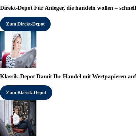
Direkt-Depot
Für Anleger, die handeln wollen – schnell
Zum Direkt-Depot
Klassik-Depot
Damit Ihr Handel mit Wertpapieren auf e
Zum Klassik-Depot