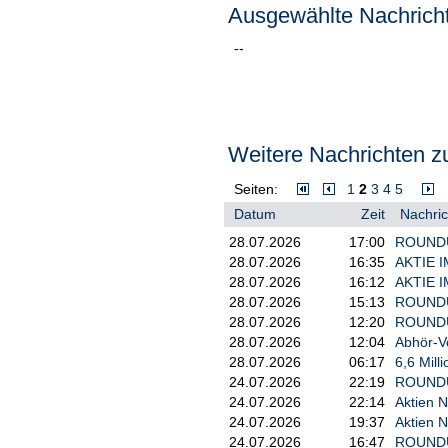
Ausgewählte Nachricht
--
Weitere Nachrichten zu
Seiten:
1
2
3
4
5
Datum
Zeit
Nachric
28.07.2026
17:00
ROUNDUP
28.07.2026
16:35
AKTIE IM
28.07.2026
16:12
AKTIE IM
28.07.2026
15:13
ROUNDUP:
28.07.2026
12:20
ROUNDUP
28.07.2026
12:04
Abhör-V
28.07.2026
06:17
6,6 Mill
24.07.2026
22:19
ROUNDUP
24.07.2026
22:14
Aktien N
24.07.2026
19:37
Aktien 
24.07.2026
16:47
ROUNDUP