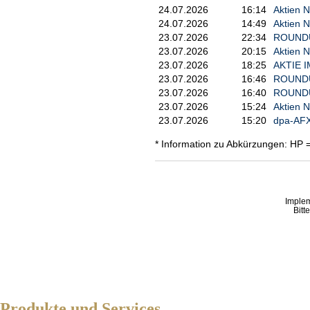
24.07.2026
16:14
Aktien N
24.07.2026
14:49
Aktien N
23.07.2026
22:34
ROUNDUP
23.07.2026
20:15
Aktien N
23.07.2026
18:25
AKTIE IM
23.07.2026
16:46
ROUNDUP/
23.07.2026
16:40
ROUNDUP
23.07.2026
15:24
Aktien N
23.07.2026
15:20
dpa-AFX
* Information zu Abkürzungen: HP 
Imple
Bitt
Produkte und Services