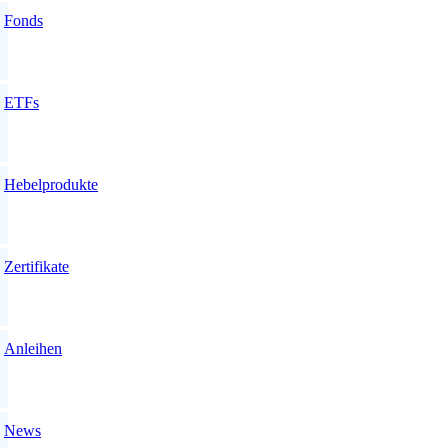
Fonds
ETFs
Hebelprodukte
Zertifikate
Anleihen
News