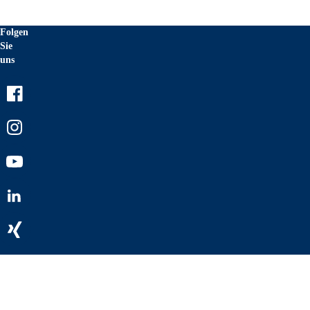
Folgen
Sie
uns
Facebook
Instagram
Youtube
LinkedIn
Xing