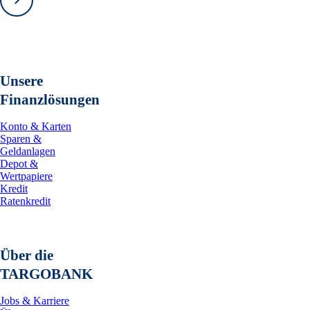
Vorwärts
Unsere
Finanzlösungen
Konto & Karten
Sparen &
Geldanlagen
Depot &
Wertpapiere
Kredit
Ratenkredit
Über die
TARGOBANK
Jobs & Karriere