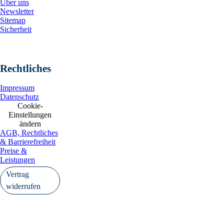
Über uns
Newsletter
Sitemap
Sicherheit
Rechtliches
Impressum
Datenschutz
Cookie-
Einstellungen
ändern
AGB, Rechtliches
& Barrierefreiheit
Preise &
Leistungen
Vertrag
widerrufen