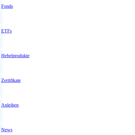
Fonds
ETFs
Hebelprodukte
Zertifikate
Anleihen
News