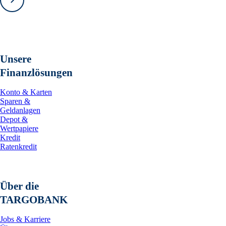
Vorwärts
Unsere
Finanzlösungen
Konto & Karten
Sparen &
Geldanlagen
Depot &
Wertpapiere
Kredit
Ratenkredit
Über die
TARGOBANK
Jobs & Karriere