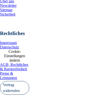
Über uns
Newsletter
Sitemap
Sicherheit
Rechtliches
Impressum
Datenschutz
Cookie-
Einstellungen
ändern
AGB, Rechtliches
& Barrierefreiheit
Preise &
Leistungen
Vertrag
widerrufen