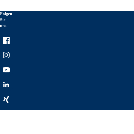
Folgen
Sie
uns
Facebook
Instagram
Youtube
LinkedIn
Xing