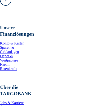
Vorwärts
Unsere
Finanzlösungen
Konto & Karten
Sparen &
Geldanlagen
Depot &
Wertpapiere
Kredit
Ratenkredit
Über die
TARGOBANK
Jobs & Karriere