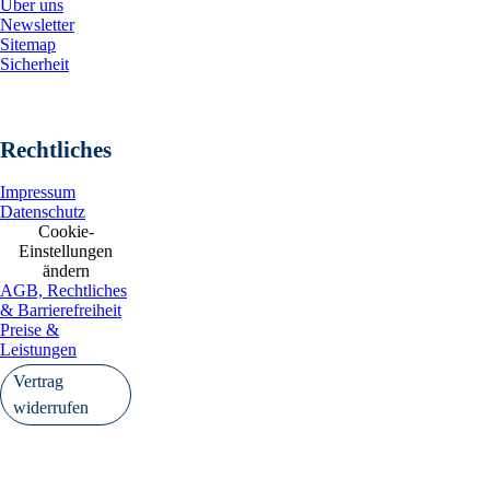
Über uns
Newsletter
Sitemap
Sicherheit
Rechtliches
Impressum
Datenschutz
Cookie-
Einstellungen
ändern
AGB, Rechtliches
& Barrierefreiheit
Preise &
Leistungen
Vertrag
widerrufen