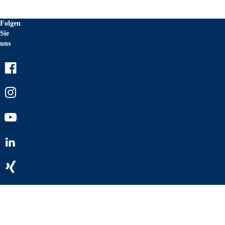
Folgen
Sie
uns
Facebook
Instagram
Youtube
LinkedIn
Xing