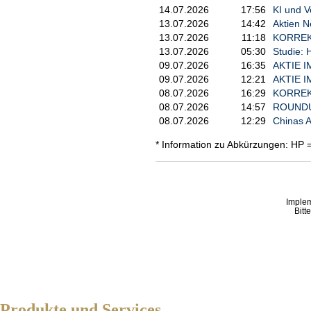
14.07.2026
17:56
KI und V
13.07.2026
14:42
Aktien N
13.07.2026
11:18
KORREKTU
13.07.2026
05:30
Studie: 
09.07.2026
16:35
AKTIE IM
09.07.2026
12:21
AKTIE IM
08.07.2026
16:29
KORREKT
08.07.2026
14:57
ROUNDUP:
08.07.2026
12:29
Chinas A
* Information zu Abkürzungen: HP 
Imple
Bitt
Produkte und Services