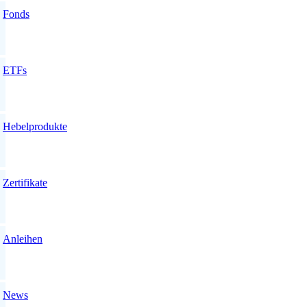
Fonds
ETFs
Hebelprodukte
Zertifikate
Anleihen
News