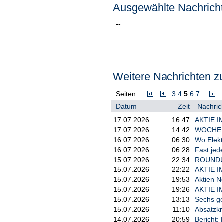
Ausgewählte Nachricht
--
Weitere Nachrichten zu
Seiten:
3
4
5
6
7
Datum
Zeit
Nachric
17.07.2026
16:47
AKTIE IM
17.07.2026
14:42
WOCHENA
16.07.2026
06:30
Wo Elekt
16.07.2026
06:28
Fast jed
15.07.2026
22:34
ROUNDUP/
15.07.2026
22:22
AKTIE I
15.07.2026
19:53
Aktien N
15.07.2026
19:26
AKTIE I
15.07.2026
13:13
Sechs ge
15.07.2026
11:10
Absatzkr
14.07.2026
20:59
Bericht: