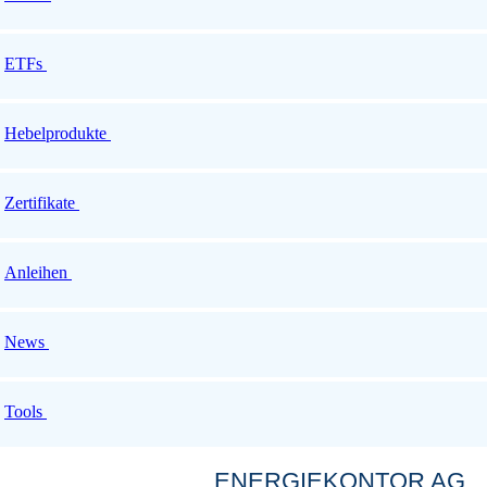
ETFs
Hebelprodukte
Zertifikate
Anleihen
News
Tools
ENERGIEKONTOR AG