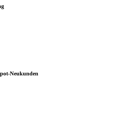
ag
Depot-Neukunden