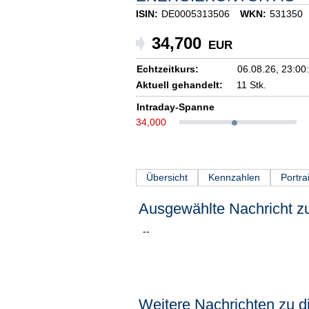
ISIN:
DE0005313506
WKN:
531350
34,700
EUR
Echtzeitkurs:
06.08.26,
23:00
Aktuell gehandelt:
11 Stk.
Intraday-Spanne
34,000
Übersicht
Kennzahlen
Portrai
Ausgewählte Nachricht zu
--
Weitere Nachrichten zu di