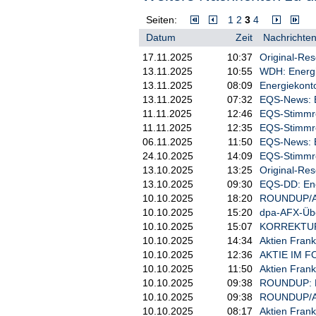
Seiten:
1
2
3
4
Datum
Zeit
Nachrichten
17.11.2025
10:37
Original-Res
13.11.2025
10:55
WDH: Energie
13.11.2025
08:09
Energiekonto
13.11.2025
07:32
EQS-News: E
11.11.2025
12:46
EQS-Stimmre
11.11.2025
12:35
EQS-Stimmre
06.11.2025
11:50
EQS-News: En
24.10.2025
14:09
EQS-Stimmre
13.10.2025
13:25
Original-Res
13.10.2025
09:30
EQS-DD: Ene
10.10.2025
18:20
ROUNDUP/Akt
10.10.2025
15:20
dpa-AFX-Übe
10.10.2025
15:07
KORREKTUR/A
10.10.2025
14:34
Aktien Frank
10.10.2025
12:36
AKTIE IM FO
10.10.2025
11:50
Aktien Frank
10.10.2025
09:38
ROUNDUP: En
10.10.2025
09:38
ROUNDUP/Akt
10.10.2025
08:17
Aktien Frank