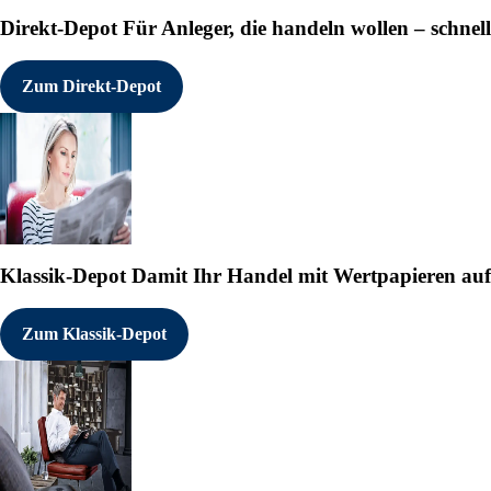
Direkt-Depot
Für Anleger, die handeln wollen – schnell
Zum Direkt-Depot
Klassik-Depot
Damit Ihr Handel mit Wertpapieren auf e
Zum Klassik-Depot