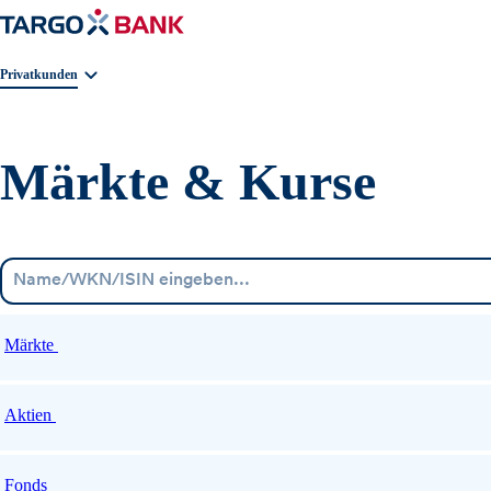
Geschäftsbereichnavigation. Aktuelle Auswahl:
Privatkunden
Märkte & Kurse
Märkte
Aktien
Fonds