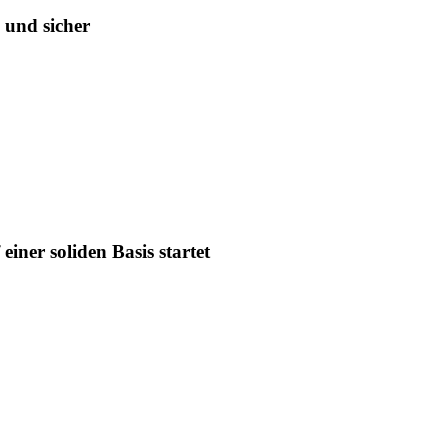
 und sicher
iner soliden Basis startet