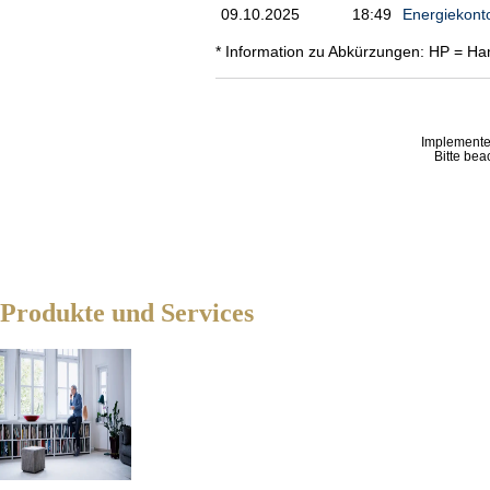
09.10.2025
18:49
Energiekonto
* Information zu Abkürzungen: HP = Ha
Implemente
Bitte bea
Produkte und Services