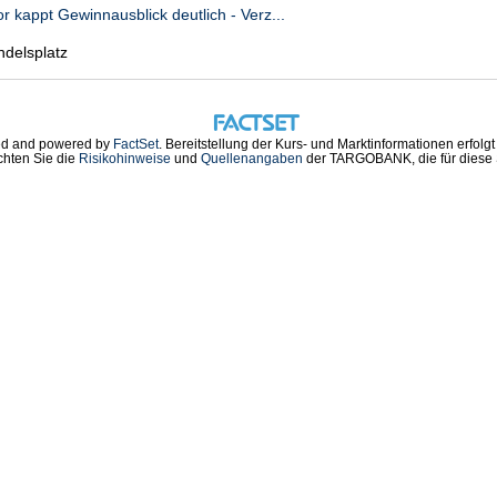
r kappt Gewinnausblick deutlich - Verz...
ndelsplatz
d and powered by
FactSet
. Bereitstellung der Kurs- und Marktinformationen erfolg
chten Sie die
Risikohinweise
und
Quellenangaben
der TARGOBANK, die für diese S