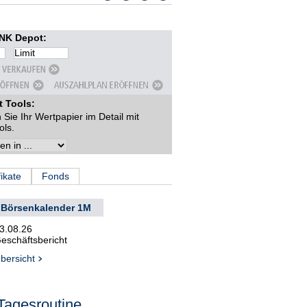
K Depot:
t Tools:
 Sie Ihr Wertpapier im Detail mit
ols.
fikate
Fonds
Börsenkalender 1M
3.08.26
eschäftsbericht
bersicht
Tagesroutine