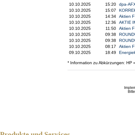
10.10.2025
15:20
dpa-AFX
10.10.2025
15:07
KORREKT
10.10.2025
14:34
Aktien F
10.10.2025
12:36
AKTIE I
10.10.2025
11:50
Aktien F
10.10.2025
09:38
ROUNDUP
10.10.2025
09:38
ROUNDUP
10.10.2025
08:17
Aktien F
09.10.2025
18:49
Energiek
* Information zu Abkürzungen: HP 
Imple
Bitt
Produkte und Services