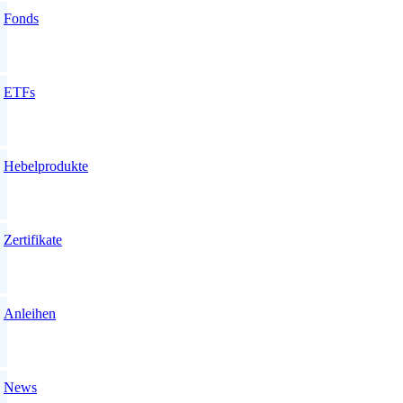
Fonds
ETFs
Hebelprodukte
Zertifikate
Anleihen
News