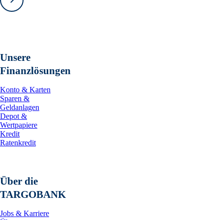
Vorwärts
Unsere
Finanzlösungen
Konto & Karten
Sparen &
Geldanlagen
Depot &
Wertpapiere
Kredit
Ratenkredit
Über die
TARGOBANK
Jobs & Karriere