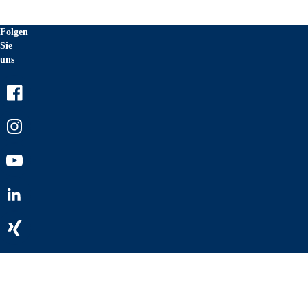
Folgen
Sie
uns
Facebook
Instagram
Youtube
LinkedIn
Xing