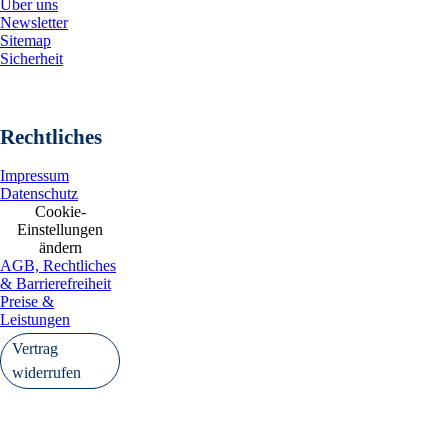
Über uns
Newsletter
Sitemap
Sicherheit
Rechtliches
Impressum
Datenschutz
Cookie-
Einstellungen
ändern
AGB, Rechtliches
& Barrierefreiheit
Preise &
Leistungen
Vertrag
widerrufen