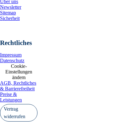
Über uns
Newsletter
Sitemap
Sicherheit
Rechtliches
Impressum
Datenschutz
Cookie-
Einstellungen
ändern
AGB, Rechtliches
& Barrierefreiheit
Preise &
Leistungen
Vertrag
widerrufen