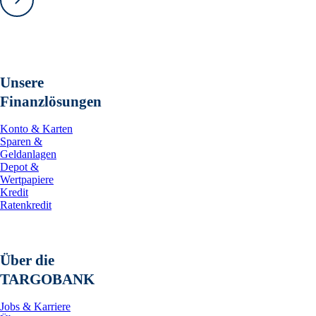
Vorwärts
Unsere
Finanzlösungen
Konto & Karten
Sparen &
Geldanlagen
Depot &
Wertpapiere
Kredit
Ratenkredit
Über die
TARGOBANK
Jobs & Karriere