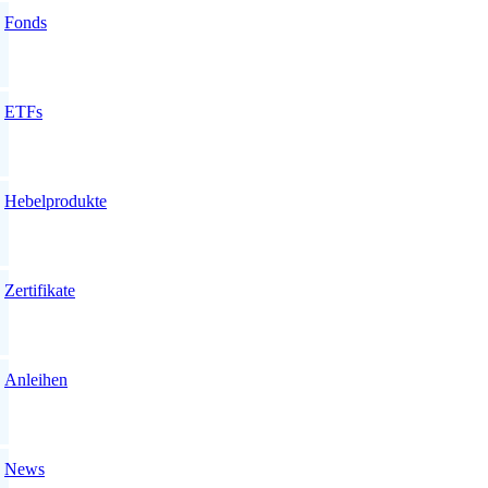
Fonds
ETFs
Hebelprodukte
Zertifikate
Anleihen
News