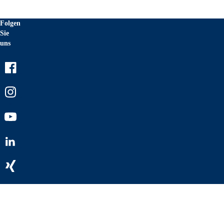
Folgen
Sie
uns
Facebook
Instagram
Youtube
LinkedIn
Xing