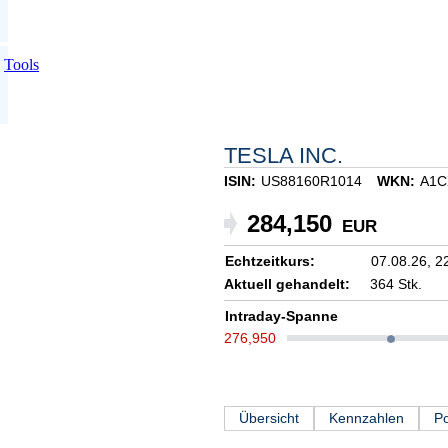
Tools
TESLA INC.
ISIN:
US88160R1014
WKN:
A1C
284,150
EUR
Echtzeitkurs:
07.08.26,
2
Aktuell gehandelt:
364 Stk.
Intraday-Spanne
276,950
Übersicht
Kennzahlen
Po