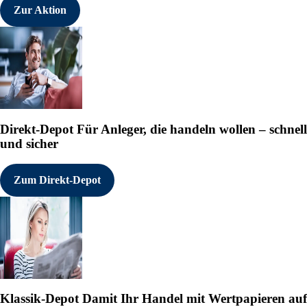
Zur Aktion
Direkt-Depot
Für Anleger, die handeln wollen – schnell
und sicher
Zum Direkt-Depot
Klassik-Depot
Damit Ihr Handel mit Wertpapieren auf