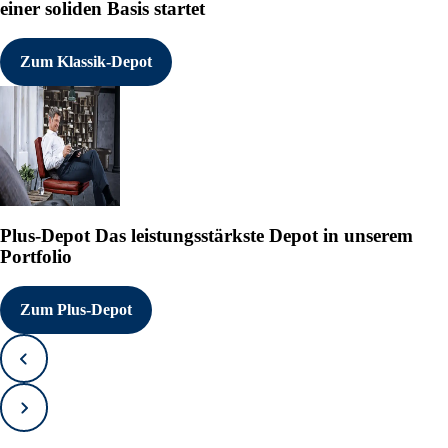
einer soliden Basis startet
Zum Klassik-Depot
Plus-Depot
Das leistungsstärkste Depot in unserem
Portfolio
Zum Plus-Depot
Zurück
Vorwärts