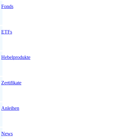
Fonds
ETFs
Hebelprodukte
Zertifikate
Anleihen
News