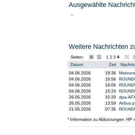
Ausgewählte Nachricht
--
Weitere Nachrichten zu
Seiten:
1
2
3
4
Datum
Zeit
Nachric
04.06.2026
19:36
Mehrere 
04.06.2026
16:56
ROUNDUP 
04.06.2026
16:06
ROUNDUP 
04.06.2026
15:24
ROUNDUP/
26.05.2026
15:20
dpa-AFX
26.05.2026
13:59
Airbus p
21.05.2026
07:35
ROUNDUP
* Information zu Abkürzungen: HP 