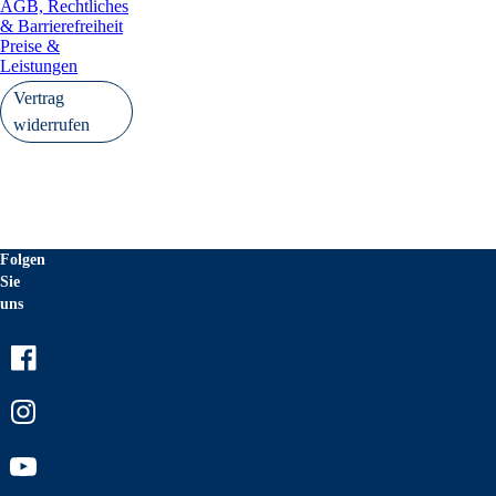
AGB, Rechtliches
& Barrierefreiheit
Preise &
Leistungen
Vertrag
widerrufen
Folgen
Sie
uns
Facebook
Instagram
Youtube