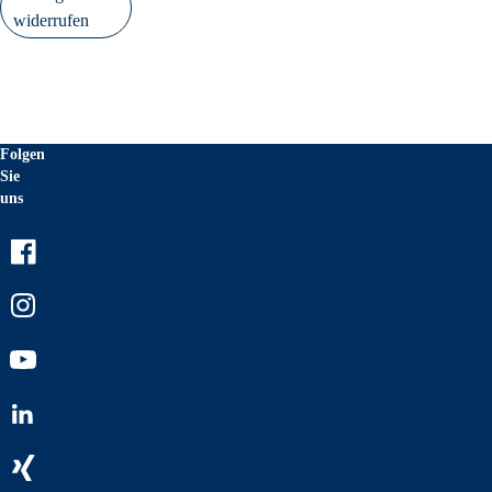
widerrufen
Folgen
Sie
uns
Facebook
Instagram
Youtube
LinkedIn
Xing