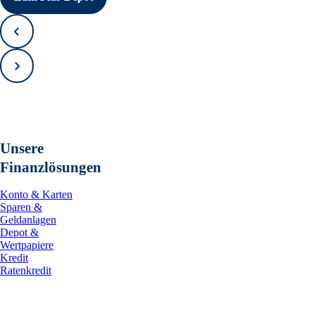
Zurück
Vorwärts
Unsere
Finanzlösungen
Konto & Karten
Sparen &
Geldanlagen
Depot &
Wertpapiere
Kredit
Ratenkredit