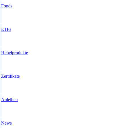
Fonds
ETFs
Hebelprodukte
Zertifikate
Anleihen
News