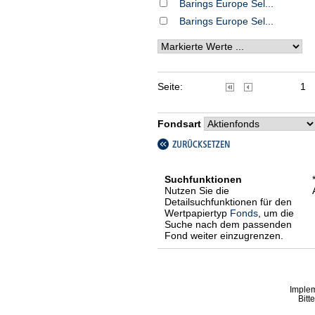
Barings Europe Sel...
Barings Europe Sel...
Seite:
1
Fondsart
Suchfunktionen
Nutzen Sie die
Detailsuchfunktionen für den
Wertpapiertyp
Fonds
, um die
Suche nach dem passenden
Fond weiter einzugrenzen.
Imple
Bitt