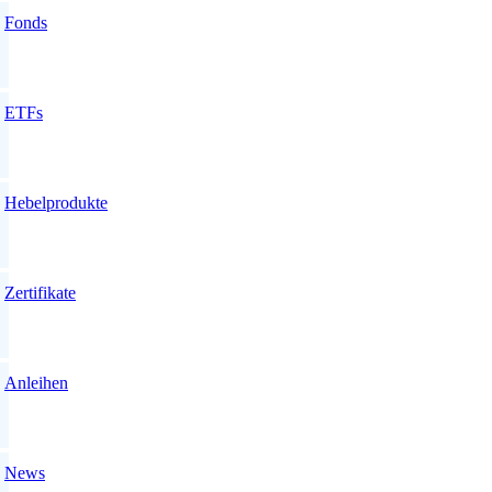
Fonds
ETFs
Hebelprodukte
Zertifikate
Anleihen
News