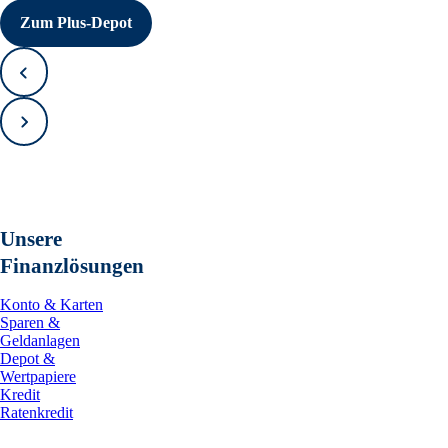
Zum Plus-Depot
Zurück
Vorwärts
Unsere
Finanzlösungen
Konto & Karten
Sparen &
Geldanlagen
Depot &
Wertpapiere
Kredit
Ratenkredit