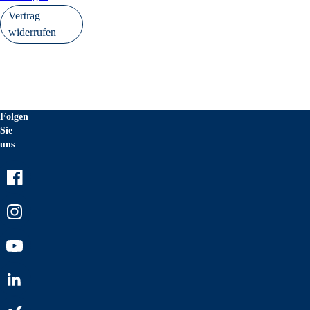
Vertrag
widerrufen
Folgen
Sie
uns
Facebook
Instagram
Youtube
LinkedIn