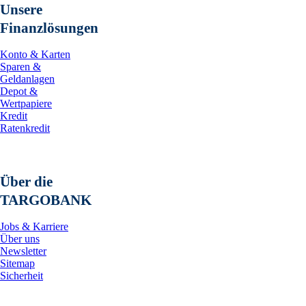
Unsere
Finanzlösungen
Konto & Karten
Sparen &
Geldanlagen
Depot &
Wertpapiere
Kredit
Ratenkredit
Über die
TARGOBANK
Jobs & Karriere
Über uns
Newsletter
Sitemap
Sicherheit