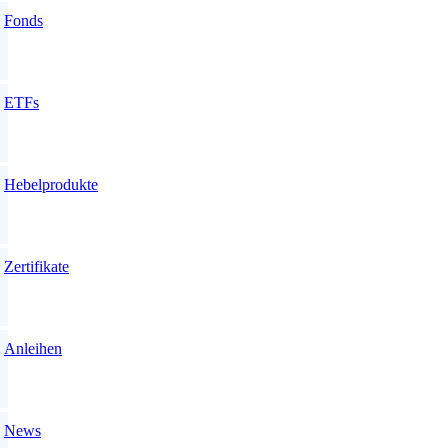
Fonds
ETFs
Hebelprodukte
Zertifikate
Anleihen
News