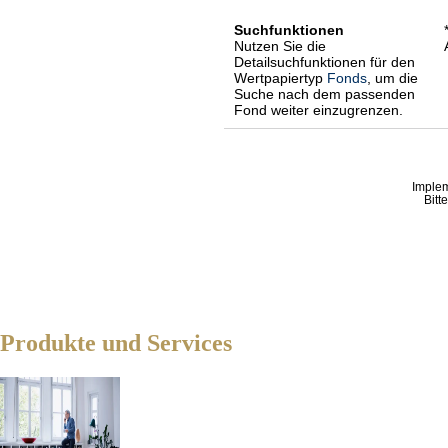
Suchfunktionen
Nutzen Sie die
Detailsuchfunktionen für den
Wertpapiertyp
Fonds
, um die
Suche nach dem passenden
Fond weiter einzugrenzen.
Imple
Bitt
Produkte und Services