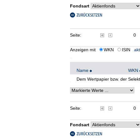
Fondsart
Seite:
0
Anzeigen mit
WKN
ISIN
akt
Name
WKN
Dem Wertpapier bzw. der Selekt
Seite:
0
Fondsart