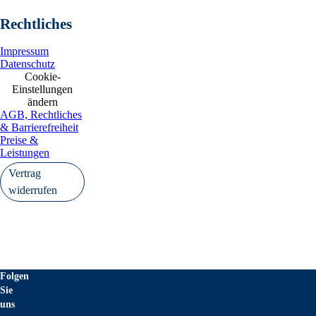
Rechtliches
Impressum
Datenschutz
Cookie-
Einstellungen
ändern
AGB, Rechtliches
& Barrierefreiheit
Preise &
Leistungen
Vertrag
widerrufen
Folgen
Sie
uns