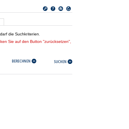
arf die Suchkriterien.
cken Sie auf den Button "zurücksetzen",