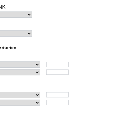
BANK
riterien