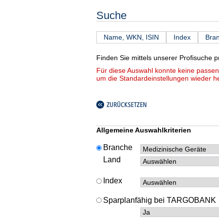
Suche
Name, WKN, ISIN
Index
Bra
Finden Sie mittels unserer Profisuche 
Für diese Auswahl konnte keine passend
um die Standardeinstellungen wieder he
Allgemeine Auswahlkriterien
Branche
Land
Index
Sparplanfähig bei TARGOBA