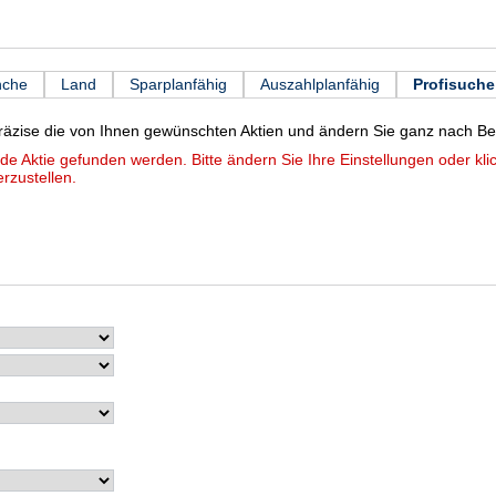
nche
Land
Sparplanfähig
Auszahlplanfähig
Profisuche
präzise die von Ihnen gewünschten Aktien und ändern Sie ganz nach Bed
e Aktie gefunden werden. Bitte ändern Sie Ihre Einstellungen oder kli
rzustellen.
NK