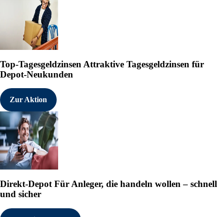
Verrat an der iranischen Bevölke
Top-Tagesgeldzinsen
Attraktive Tagesgeldzinsen für
Depot-Neukunden
Zur Aktion
Direkt-Depot
Für Anleger, die handeln wollen – schnell
und sicher