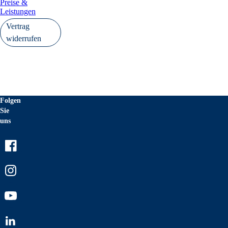
Preise &
Leistungen
Vertrag
widerrufen
Folgen
Sie
uns
Facebook
Instagram
Youtube
LinkedIn