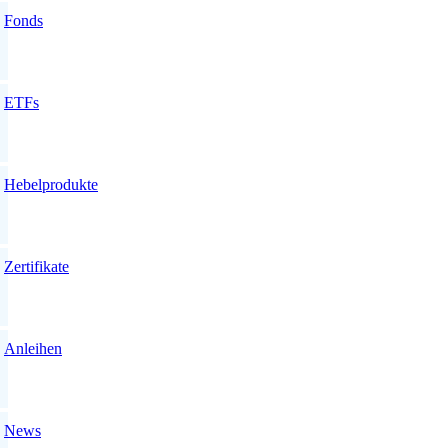
Fonds
ETFs
Hebelprodukte
Zertifikate
Anleihen
News