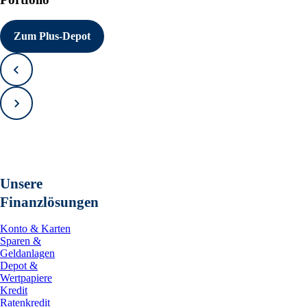
Zum Plus-Depot
Zurück
Vorwärts
Unsere
Finanzlösungen
Konto & Karten
Sparen &
Geldanlagen
Depot &
Wertpapiere
Kredit
Ratenkredit