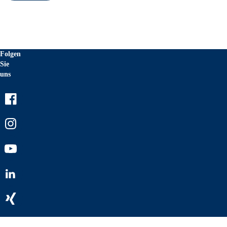
Folgen
Sie
uns
Facebook
Instagram
Youtube
LinkedIn
Xing