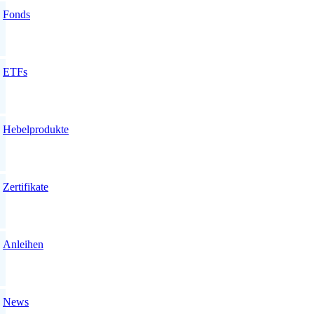
Fonds
ETFs
Hebelprodukte
Zertifikate
Anleihen
News