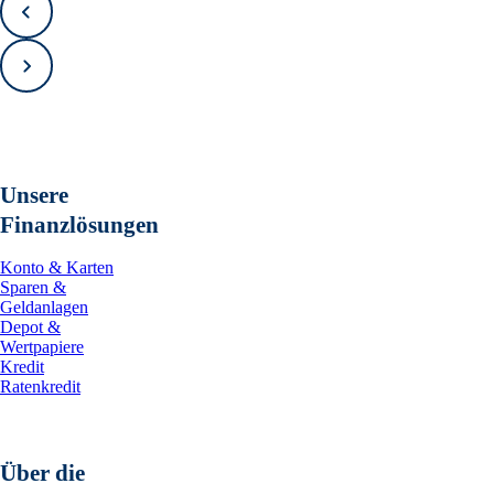
Zurück
Vorwärts
Unsere
Finanzlösungen
Konto & Karten
Sparen &
Geldanlagen
Depot &
Wertpapiere
Kredit
Ratenkredit
Über die