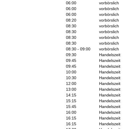
06:00
vorbörslich
06:00
vorbörslich
06:00
vorbörslich
08:20
vorbörslich
08:30
vorbörslich
08:30
vorbörslich
08:30
vorbörslich
08:30
vorbörslich
08:30 - 09:00
vorbörslich
09:30
Handelszeit
09:45
Handelszeit
09:45
Handelszeit
10:00
Handelszeit
10:30
Handelszeit
12:00
Handelszeit
13:00
Handelszeit
14:15
Handelszeit
15:15
Handelszeit
15:45
Handelszeit
16:00
Handelszeit
16:15
Handelszeit
16:15
Handelszeit