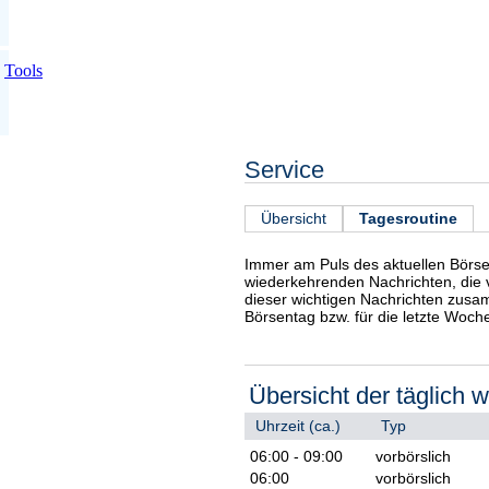
Tools
Service
Übersicht
Tagesroutine
Immer am Puls des aktuellen Börsen
wiederkehrenden Nachrichten, die v
dieser wichtigen Nachrichten zusam
Börsentag bzw. für die letzte Woch
Übersicht der täglich
Uhrzeit (ca.)
Typ
06:00 - 09:00
vorbörslich
06:00
vorbörslich