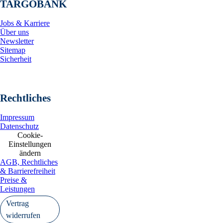
TARGOBANK
Jobs & Karriere
Über uns
Newsletter
Sitemap
Sicherheit
Rechtliches
Impressum
Datenschutz
Cookie-
Einstellungen
ändern
AGB, Rechtliches
& Barrierefreiheit
Preise &
Leistungen
Vertrag
widerrufen