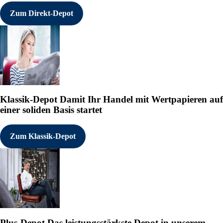
Zum Direkt-Depot
Klassik-Depot
Damit Ihr Handel mit Wertpapieren auf
einer soliden Basis startet
Zum Klassik-Depot
Plus-Depot
Das leistungsstärkste Depot in unserem