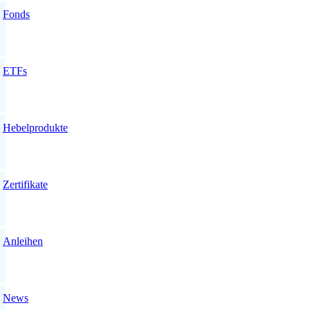
Fonds
ETFs
Hebelprodukte
Zertifikate
Anleihen
News