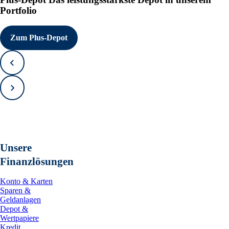
Portfolio
Zum Plus-Depot
Zurück
Vorwärts
Unsere
Finanzlösungen
Konto & Karten
Sparen &
Geldanlagen
Depot &
Wertpapiere
Kredit