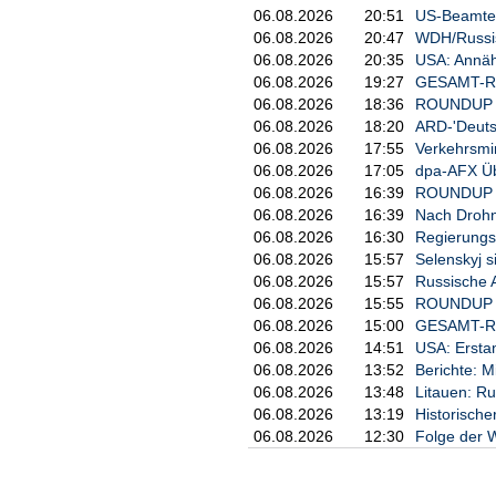
06.08.2026
20:51
US-Beamter
06.08.2026
20:47
WDH/Russisc
06.08.2026
20:35
USA: Annäh
06.08.2026
19:27
GESAMT-ROU
06.08.2026
18:36
ROUNDUP 2:
06.08.2026
18:20
ARD-'Deuts
06.08.2026
17:55
Verkehrsmi
06.08.2026
17:05
dpa-AFX Üb
06.08.2026
16:39
ROUNDUP 3/
06.08.2026
16:39
Nach Drohne
06.08.2026
16:30
Regierungs
06.08.2026
15:57
Selenskyj 
06.08.2026
15:57
Russische A
06.08.2026
15:55
ROUNDUP 2/
06.08.2026
15:00
GESAMT-RO
06.08.2026
14:51
USA: Erstan
06.08.2026
13:52
Berichte: M
06.08.2026
13:48
Litauen: R
06.08.2026
13:19
Historische
06.08.2026
12:30
Folge der W