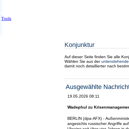
Tools
Konjunktur
Auf dieser Seite finden Sie alle Ko
Wählen Sie aus der
untenstehende
damit noch detaillierter nach best
Ausgewählte Nachrich
19.05.2026 08:11
Wadephul zu Krisenmanagemen
BERLIN (dpa-AFX) - Außenminist
angesichts russischer Angriffe auf
Ukraine seit über vier Jahren in d