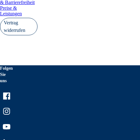
& Barrierefreiheit
Preise &
Leistungen
Vertrag
widerrufen
Folgen
Sie
uns
Facebook
Instagram
Youtube