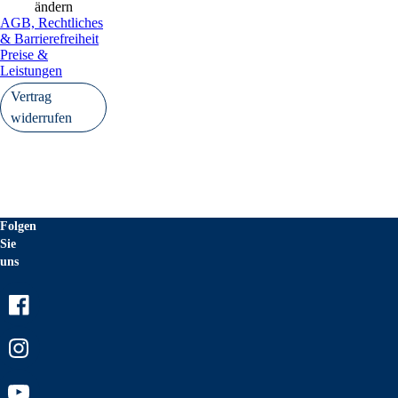
ändern
AGB, Rechtliches
& Barrierefreiheit
Preise &
Leistungen
Vertrag
widerrufen
Folgen
Sie
uns
Facebook
Instagram
Youtube