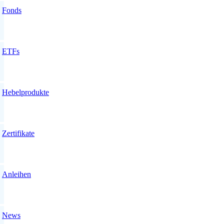
Fonds
ETFs
Hebelprodukte
Zertifikate
Anleihen
News