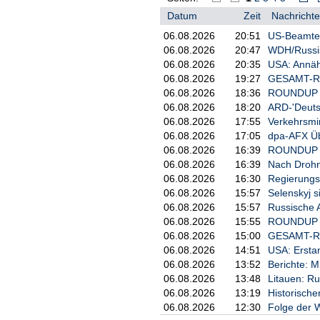
Datum
Zeit
Nachrichte
06.08.2026
20:51
US-Beamter
06.08.2026
20:47
WDH/Russisc
06.08.2026
20:35
USA: Annäh
06.08.2026
19:27
GESAMT-ROU
06.08.2026
18:36
ROUNDUP 2:
06.08.2026
18:20
ARD-'Deuts
06.08.2026
17:55
Verkehrsmi
06.08.2026
17:05
dpa-AFX Üb
06.08.2026
16:39
ROUNDUP 3/
06.08.2026
16:39
Nach Drohne
06.08.2026
16:30
Regierungs
06.08.2026
15:57
Selenskyj 
06.08.2026
15:57
Russische A
06.08.2026
15:55
ROUNDUP 2/
06.08.2026
15:00
GESAMT-RO
06.08.2026
14:51
USA: Erstan
06.08.2026
13:52
Berichte: M
06.08.2026
13:48
Litauen: R
06.08.2026
13:19
Historische
06.08.2026
12:30
Folge der W