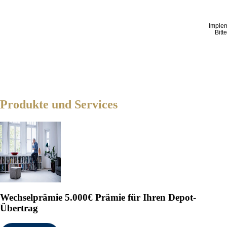
Imple
Bitt
Produkte und Services
Wechselprämie
5.000€ Prämie für Ihren Depot-
Übertrag