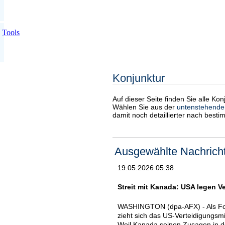
Tools
Konjunktur
Auf dieser Seite finden Sie alle Ko
Wählen Sie aus der
untenstehende
damit noch detaillierter nach best
Ausgewählte Nachrich
19.05.2026 05:38
Streit mit Kanada: USA legen Ve
WASHINGTON (dpa-AFX) - Als Fol
zieht sich das US-Verteidigungsm
Weil Kanada seinen Zusagen in de