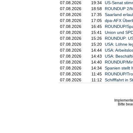
07.08.2026
19:34
US-Senat stim
07.08.2026
18:58
ROUNDUP 2/Min
07.08.2026
17:35
Saarland erlau
07.08.2026
17:05
dpa-AFX Überb
07.08.2026
16:45
ROUNDUP/Spanie
07.08.2026
15:41
Union und SPD 
07.08.2026
15:26
ROUNDUP: US-Be
07.08.2026
15:20
USA: Löhne leg
07.08.2026
14:44
USA: Arbeitslos
07.08.2026
14:43
USA: Beschäfti
07.08.2026
14:40
ROUNDUP/Minis
07.08.2026
14:34
Spanien stellt
07.08.2026
11:45
ROUNDUP/Trotz 
07.08.2026
11:12
Schifffahrt in 
Implemente
Bitte bea