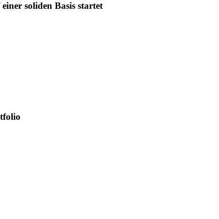
iner soliden Basis startet
tfolio