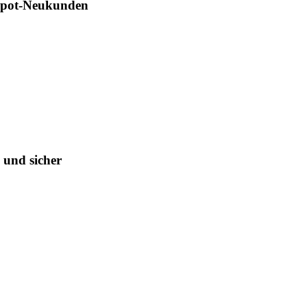
Depot-Neukunden
 und sicher