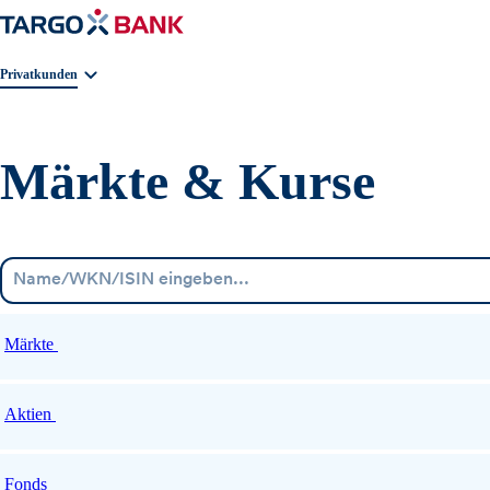
Geschäftsbereichnavigation. Aktuelle Auswahl:
Privatkunden
Märkte & Kurse
Märkte
Aktien
Fonds