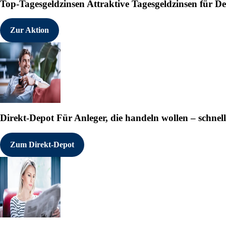
Top-Tagesgeldzinsen
Attraktive Tagesgeldzinsen für 
Zur Aktion
Direkt-Depot
Für Anleger, die handeln wollen – schnell
Zum Direkt-Depot