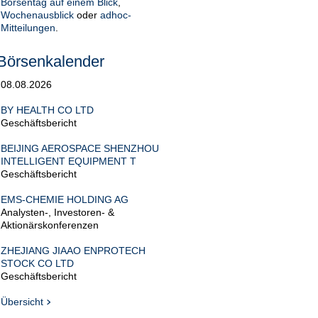
Börsentag auf einem Blick
,
Wochenausblick
oder
adhoc-
Mitteilungen
.
Börsenkalender
08.08.2026
BY HEALTH CO LTD
Geschäftsbericht
BEIJING AEROSPACE SHENZHOU
INTELLIGENT EQUIPMENT T
Geschäftsbericht
EMS-CHEMIE HOLDING AG
Analysten-, Investoren- &
Aktionärskonferenzen
ZHEJIANG JIAAO ENPROTECH
STOCK CO LTD
Geschäftsbericht
Übersicht