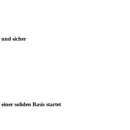
 und sicher
iner soliden Basis startet