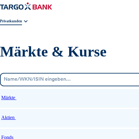
Geschäftsbereichnavigation. Aktuelle Auswahl:
Privatkunden
Märkte & Kurse
Märkte
Aktien
Fonds