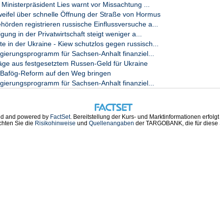
Ministerpräsident Lies warnt vor Missachtung ...
fel über schnelle Öffnung der Straße von Hormus
rden registrieren russische Einflussversuche a...
ung in der Privatwirtschaft steigt weniger a...
in der Ukraine - Kiew schutzlos gegen russisch...
gierungsprogramm für Sachsen-Anhalt finanziel...
räge aus festgesetztem Russen-Geld für Ukraine
l Bafög-Reform auf den Weg bringen
gierungsprogramm für Sachsen-Anhalt finanziel...
d and powered by
FactSet
. Bereitstellung der Kurs- und Marktinformationen erfolg
chten Sie die
Risikohinweise
und
Quellenangaben
der TARGOBANK, die für diese S