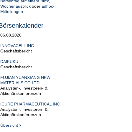
Börsentag auf einem Blick
,
Wochenausblick
oder
adhoc-
Mitteilungen
.
Börsenkalender
06.08.2026
INNOVACELL INC
Geschäftsbericht
DAIFUKU
Geschäftsbericht
FUJIAN YUANXIANG NEW
MATERIALS CO LTD
Analysten-, Investoren- &
Aktionärskonferenzen
ICURE PHARMACEUTICAL INC
Analysten-, Investoren- &
Aktionärskonferenzen
Übersicht