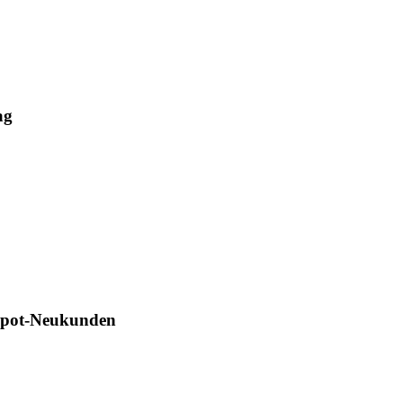
ag
Depot-Neukunden