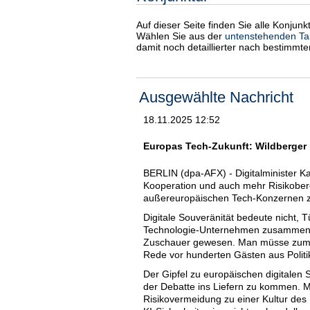
Auf dieser Seite finden Sie alle Konjun
Wählen Sie aus der
untenstehenden Ta
damit noch detaillierter nach bestimmt
Ausgewählte Nachricht
18.11.2025 12:52
Europas Tech-Zukunft: Wildberger 
BERLIN (dpa-AFX) - Digitalminister Ka
Kooperation und auch mehr Risikobere
außereuropäischen Tech-Konzernen 
Digitale Souveränität bedeute nicht,
Technologie-Unternehmen zusammenarb
Zuschauer gewesen. Man müsse zum Sc
Rede vor hunderten Gästen aus Politik
Der Gipfel zu europäischen digitalen 
der Debatte ins Liefern zu kommen. 
Risikovermeidung zu einer Kultur des 