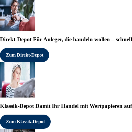
Direkt-Depot
Für Anleger, die handeln wollen – schnell
Zum Direkt-Depot
Klassik-Depot
Damit Ihr Handel mit Wertpapieren auf e
Zum Klassik-Depot