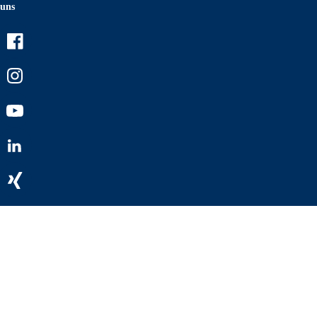
uns
Facebook
Instagram
Youtube
LinkedIn
Xing