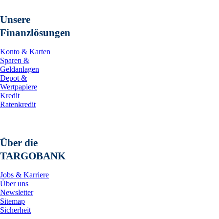
Unsere
Finanzlösungen
Konto & Karten
Sparen &
Geldanlagen
Depot &
Wertpapiere
Kredit
Ratenkredit
Über die
TARGOBANK
Jobs & Karriere
Über uns
Newsletter
Sitemap
Sicherheit