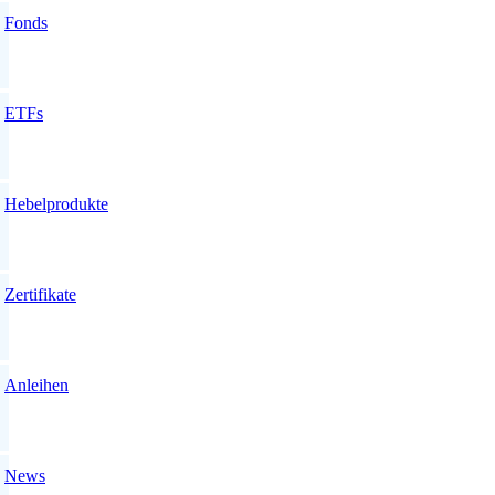
Fonds
ETFs
Hebelprodukte
Zertifikate
Anleihen
News