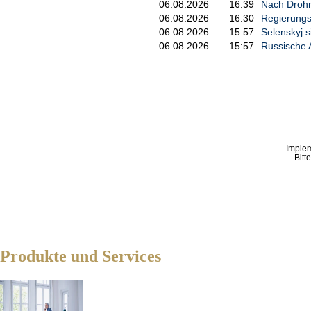
06.08.2026
16:39
Nach Drohne
06.08.2026
16:30
Regierungs
06.08.2026
15:57
Selenskyj 
06.08.2026
15:57
Russische A
Imple
Bitt
Produkte und Services