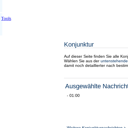
Tools
Konjunktur
Auf dieser Seite finden Sie alle Ko
Wählen Sie aus der
untenstehende
damit noch detaillierter nach best
Ausgewählte Nachrich
- 01:00
Weitere Konjunkturnachrichten