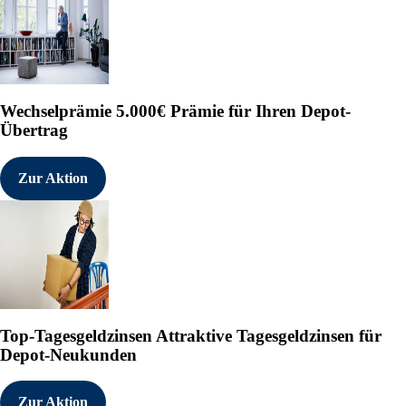
Wechselprämie
5.000€ Prämie für Ihren Depot-
Übertrag
Zur Aktion
Top-Tagesgeldzinsen
Attraktive Tagesgeldzinsen für
Depot-Neukunden
Zur Aktion