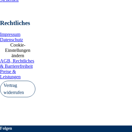
Rechtliches
Impressum
Datenschutz
Cookie-
Einstellungen
ändern
AGB, Rechtliches
& Barrierefreiheit
Preise &
Leistungen
Vertrag
widerrufen
Folgen