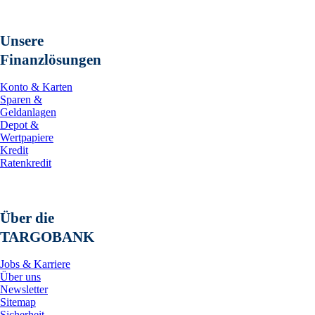
Unsere
Finanzlösungen
Konto & Karten
Sparen &
Geldanlagen
Depot &
Wertpapiere
Kredit
Ratenkredit
Über die
TARGOBANK
Jobs & Karriere
Über uns
Newsletter
Sitemap
Sicherheit