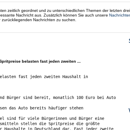
chten zeitlich geordnet und zu unterschiedlichen Themen der letzten dre
eressante Nachricht aus. Zusätzlich können Sie auch unsere
Nachrichte
er zurückliegenden Nachrichten zu suchen.
ritpreise belasten fast jeden zweiten ...
elasten fast jeden zweiten Haushalt in

nd Bürger sind bereit, monatlich 100 Euro bei Auto

sen das Auto bereits häufiger stehen

el sind für viele Bürgerinnen und Bürger eine

smitteln stellen die Spritpreise die größte

r Haushalte in Deutschland dar. Fast jeder zweite
