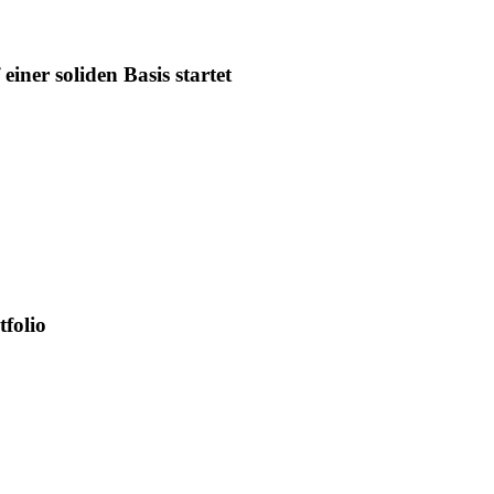
iner soliden Basis startet
tfolio