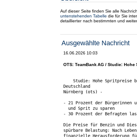
Auf dieser Seite finden Sie alle Nachri
untenstehenden Tabelle
die für Sie int
detaillierter nach bestimmten und weit
Ausgewählte Nachricht
16.06.2026 10:03
OTS: TeamBank AG / Studie: Hohe Sp
    Studie: Hohe Spritpreise b
Deutschland

Nürnberg (ots) -

- 21 Prozent der Bürgerinnen u
  und Sprit zu sparen

- 30 Prozent der Befragten las
Die Preise für Benzin und Dies
spürbare Belastung: Nach Leben
finanzielle Herausforderung fü