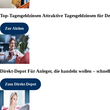
Top-Tagesgeldzinsen
Attraktive Tagesgeldzinsen für 
Zur Aktion
Direkt-Depot
Für Anleger, die handeln wollen – schnell
Zum Direkt-Depot