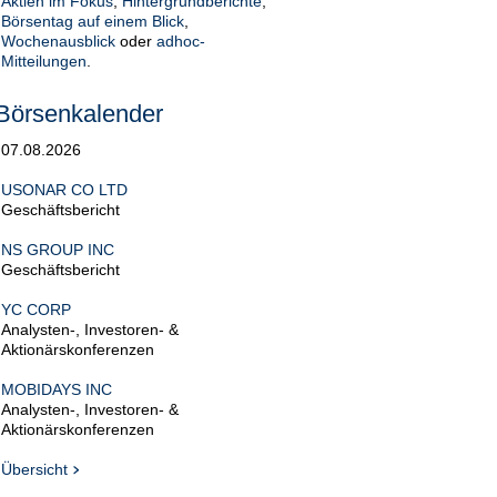
Aktien im Fokus
,
Hintergrundberichte
,
Börsentag auf einem Blick
,
Wochenausblick
oder
adhoc-
Mitteilungen
.
Börsenkalender
07.08.2026
USONAR CO LTD
Geschäftsbericht
NS GROUP INC
Geschäftsbericht
YC CORP
Analysten-, Investoren- &
Aktionärskonferenzen
MOBIDAYS INC
Analysten-, Investoren- &
Aktionärskonferenzen
Übersicht