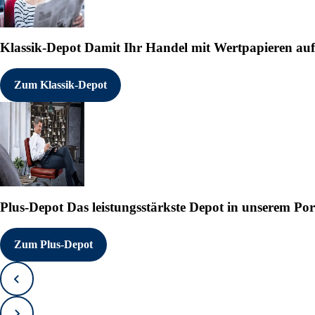
Klassik-Depot
Damit Ihr Handel mit Wertpapieren auf e
Zum Klassik-Depot
Plus-Depot
Das leistungsstärkste Depot in unserem Por
Zum Plus-Depot
Zurück