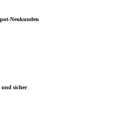
Depot-Neukunden
 und sicher