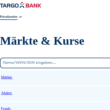
Geschäftsbereichnavigation. Aktuelle Auswahl:
Privatkunden
Märkte & Kurse
Märkte
Aktien
Fonds