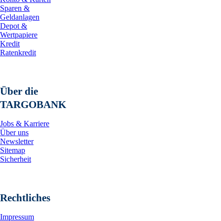
Sparen &
Geldanlagen
Depot &
Wertpapiere
Kredit
Ratenkredit
Über die
TARGOBANK
Jobs & Karriere
Über uns
Newsletter
Sitemap
Sicherheit
Rechtliches
Impressum