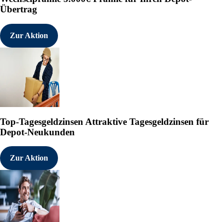
Übertrag
   Ende der Mitteilung    E
---------------------------
Zur Aktion
2346644 16.06.2026 CET/CEST
°
Top-Tagesgeldzinsen
Attraktive Tagesgeldzinsen für
Depot-Neukunden
Zur Aktion