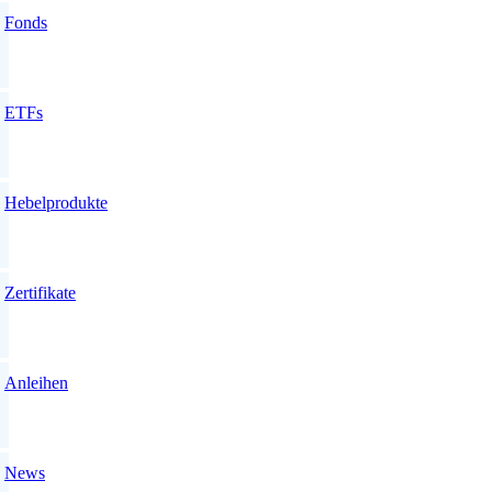
Fonds
ETFs
Hebelprodukte
Zertifikate
Anleihen
News