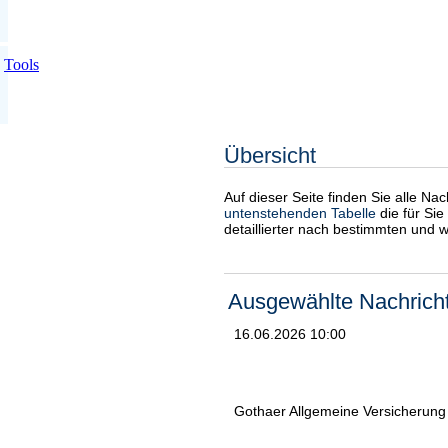
Tools
Übersicht
Auf dieser Seite finden Sie alle Na
untenstehenden Tabelle
die für Sie
detaillierter nach bestimmten und 
Ausgewählte Nachrich
16.06.2026 10:00
Gothaer Allgemeine Versicherung 