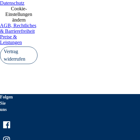
Datenschutz
Cookie-
Einstellungen
ändern
AGB, Rechtliches
& Barrierefreiheit
Preise &
Leistungen
Vertrag
widerrufen
Folgen
Sie
uns
Facebook
Instagram