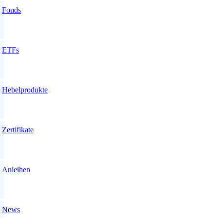
Fonds
ETFs
Hebelprodukte
Zertifikate
Anleihen
News