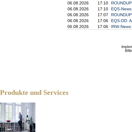
06.08.2026
17:10
ROUNDUP 2:
06.08.2026
17:10
EQS-News: 
06.08.2026
17:07
ROUNDUP 2:
06.08.2026
17:06
EQS-DD: A
06.08.2026
17:06
IRW-News: 
Imple
Bitt
Produkte und Services