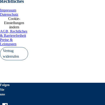
Rechtliches
Impressum
Datenschutz
Cookie-
Einstellungen
ändern
AGB, Rechtliches
& Barrierefreiheit
Preise &
Leistungen
Vertrag
widerrufen
Folgen
Sie
uns