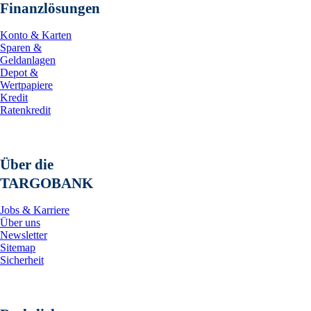
Finanzlösungen
Konto & Karten
Sparen &
Geldanlagen
Depot &
Wertpapiere
Kredit
Ratenkredit
Über die
TARGOBANK
Jobs & Karriere
Über uns
Newsletter
Sitemap
Sicherheit