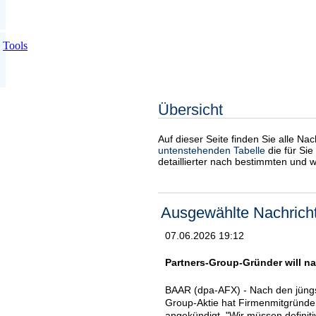
Tools
Übersicht
Auf dieser Seite finden Sie alle Na
untenstehenden Tabelle
die für Sie
detaillierter nach bestimmten und 
Ausgewählte Nachrich
07.06.2026 19:12
Partners-Group-Gründer will n
BAAR (dpa-AFX) - Nach den jüng
Group-Aktie hat Firmenmitgründe
angekündigt. "Wir müssen definit