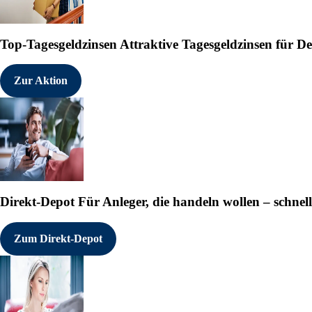
Top-Tagesgeldzinsen
Attraktive Tagesgeldzinsen für 
Zur Aktion
Direkt-Depot
Für Anleger, die handeln wollen – schnell
Zum Direkt-Depot