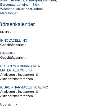
Aktien im Fokus
,
Hintergrundberichte
,
Börsentag auf einem Blick
,
Wochenausblick
oder
adhoc-
Mitteilungen
.
Börsenkalender
06.08.2026
INNOVACELL INC
Geschäftsbericht
DAIFUKU
Geschäftsbericht
FUJIAN YUANXIANG NEW
MATERIALS CO LTD
Analysten-, Investoren- &
Aktionärskonferenzen
ICURE PHARMACEUTICAL INC
Analysten-, Investoren- &
Aktionärskonferenzen
Übersicht