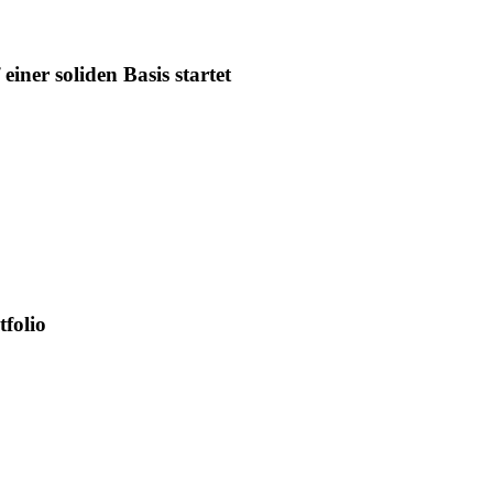
iner soliden Basis startet
tfolio