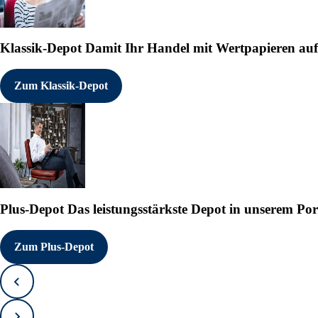
Klassik-Depot
Damit Ihr Handel mit Wertpapieren auf e
Zum Klassik-Depot
Plus-Depot
Das leistungsstärkste Depot in unserem Por
Zum Plus-Depot
Zurück