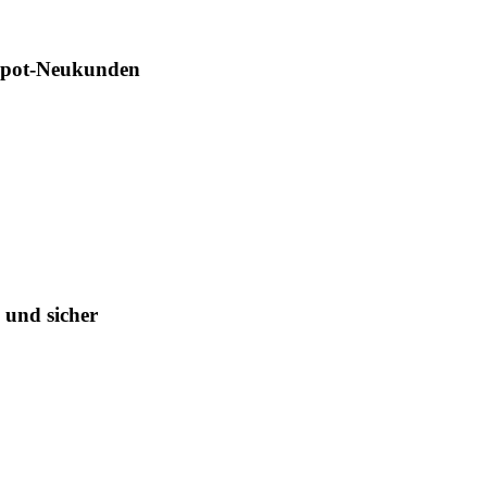
Depot-Neukunden
 und sicher