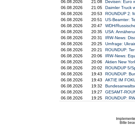
06.08.2026
21:08
Devisen: Euro w
06.08.2026
21:05
Daimler Truck 
06.08.2026
20:53
ROUNDUP 2: Mis
06.08.2026
20:51
US-Beamter: Te
06.08.2026
20:47
WDH/Russische A
06.08.2026
20:35
USA: Annäherun
06.08.2026
20:31
IRW-News: Disco
06.08.2026
20:25
Umfrage: Ukrai
06.08.2026
20:21
ROUNDUP: Termi
06.08.2026
20:06
IRW-News: Equi
06.08.2026
20:06
Aktien New York
06.08.2026
20:02
ROUNDUP 5/Spre
06.08.2026
19:43
ROUNDUP: Bundes
06.08.2026
19:43
AKTIE IM FOKUS:
06.08.2026
19:32
Bundesanwaltsch
06.08.2026
19:27
GESAMT-ROUNDU
06.08.2026
19:25
ROUNDUP: RWE e
Implemente
Bitte bea