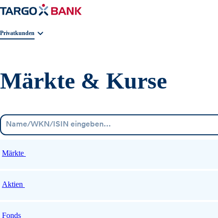
Geschäftsbereichnavigation. Aktuelle Auswahl:
Privatkunden
Märkte & Kurse
Märkte
Aktien
Fonds