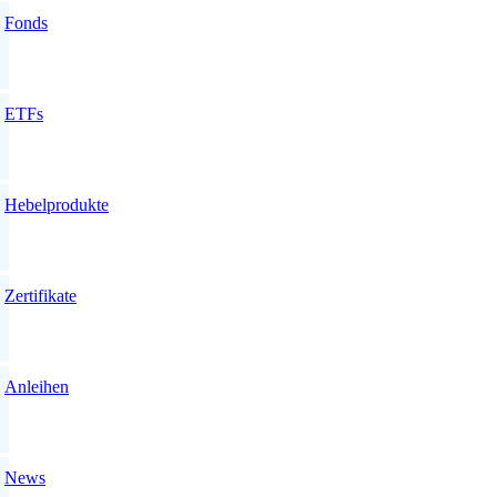
Fonds
ETFs
Hebelprodukte
Zertifikate
Anleihen
News