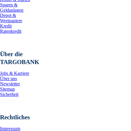
Sparen &
Geldanlagen
Depot &
Wertpapiere
Kredit
Ratenkredit
Über die
TARGOBANK
Jobs & Karriere
Über uns
Newsletter
Sitemap
Sicherheit
Rechtliches
Impressum