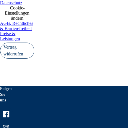
Datenschutz
Cookie-
Einstellungen
ändern
AGB, Rechtliches
& Barrierefreiheit
Preise &
Leistungen
Vertrag
widerrufen
Folgen
Sie
uns
Facebook
Instagram