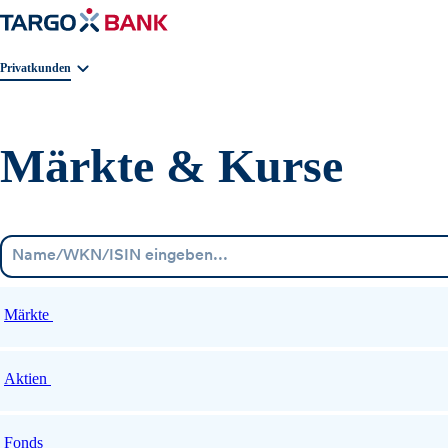
Geschäftsbereichnavigation. Aktuelle Auswahl:
Privatkunden
Märkte & Kurse
Märkte
Aktien
Fonds