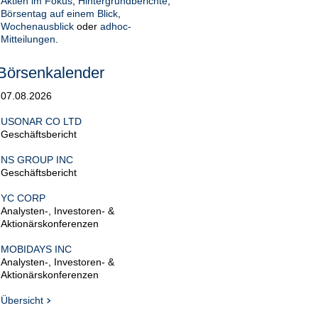
Aktien im Fokus
,
Hintergrundberichte
,
Börsentag auf einem Blick
,
Wochenausblick
oder
adhoc-
Mitteilungen
.
Börsenkalender
07.08.2026
USONAR CO LTD
Geschäftsbericht
NS GROUP INC
Geschäftsbericht
YC CORP
Analysten-, Investoren- &
Aktionärskonferenzen
MOBIDAYS INC
Analysten-, Investoren- &
Aktionärskonferenzen
Übersicht