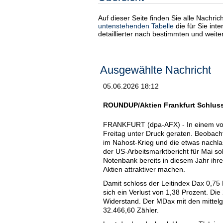
Auf dieser Seite finden Sie alle Nachri
untenstehenden Tabelle
die für Sie int
detaillierter nach bestimmten und weit
Ausgewählte Nachricht
05.06.2026 18:12
ROUNDUP/Aktien Frankfurt Schluss
FRANKFURT (dpa-AFX) - In einem von 
Freitag unter Druck geraten. Beobach
im Nahost-Krieg und die etwas nachla
der US-Arbeitsmarktbericht für Mai so
Notenbank bereits in diesem Jahr ihre
Aktien attraktiver machen.
Damit schloss der Leitindex Dax 0,75
sich ein Verlust von 1,38 Prozent. Die
Widerstand. Der MDax mit den mittel
32.466,60 Zähler.