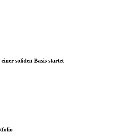
iner soliden Basis startet
tfolio