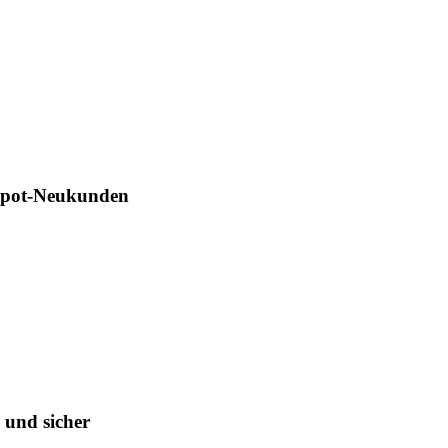
Depot-Neukunden
 und sicher