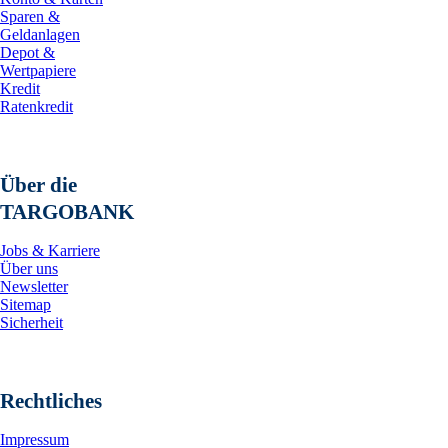
Sparen &
Geldanlagen
Depot &
Wertpapiere
Kredit
Ratenkredit
Über die
TARGOBANK
Jobs & Karriere
Über uns
Newsletter
Sitemap
Sicherheit
Rechtliches
Impressum