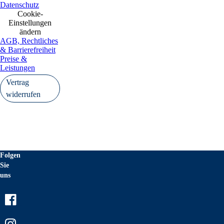
Datenschutz
Cookie-
Einstellungen
ändern
AGB, Rechtliches
& Barrierefreiheit
Preise &
Leistungen
Vertrag
widerrufen
Folgen
Sie
uns
Facebook
Instagram