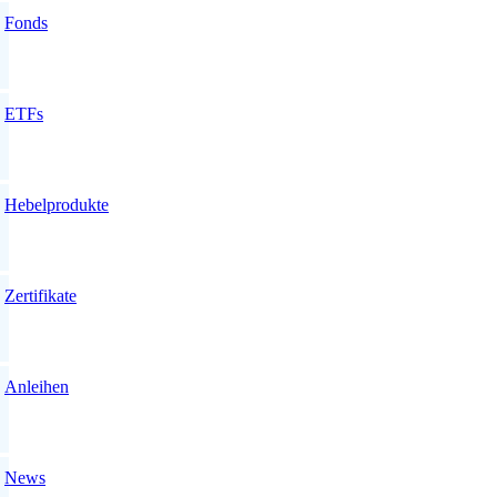
Fonds
ETFs
Hebelprodukte
Zertifikate
Anleihen
News