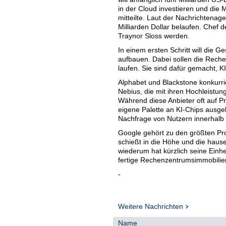
in der Cloud investieren und die
mitteilte. Laut der Nachrichtenage
Milliarden Dollar belaufen. Chef
Traynor Sloss werden.
In einem ersten Schritt will die 
aufbauen. Dabei sollen die Reche
laufen. Sie sind dafür gemacht, K
Alphabet und Blackstone konkurr
Nebius, die mit ihren Hochleistung
Während diese Anbieter oft auf P
eigene Palette an KI-Chips ausg
Nachfrage von Nutzern innerhalb
Google gehört zu den größten Pr
schießt in die Höhe und die haus
wiederum hat kürzlich seine Einhei
fertige Rechenzentrumsimmobilien 
-
Weitere Nachrichten
Name