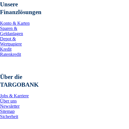
Unsere
Finanzlösungen
Konto & Karten
Sparen &
Geldanlagen
Depot &
Wertpapiere
Kredit
Ratenkredit
Über die
TARGOBANK
Jobs & Karriere
Über uns
Newsletter
Sitemap
Sicherheit