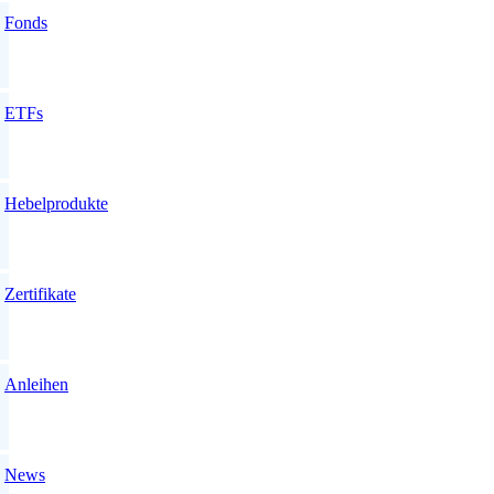
Fonds
ETFs
Hebelprodukte
Zertifikate
Anleihen
News