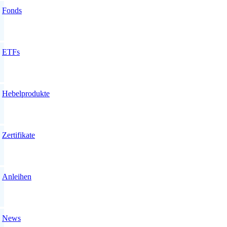
Fonds
ETFs
Hebelprodukte
Zertifikate
Anleihen
News