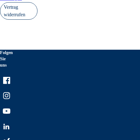
Vertrag
widerrufen
Folgen
Sie
uns
Facebook
Instagram
Youtube
LinkedIn