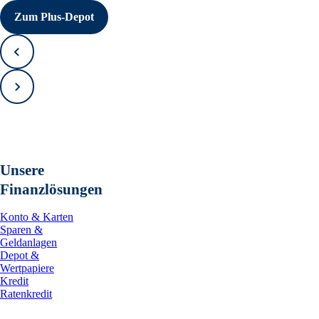
Zum Plus-Depot
Zurück
Vorwärts
Unsere
Finanzlösungen
Konto & Karten
Sparen &
Geldanlagen
Depot &
Wertpapiere
Kredit
Ratenkredit