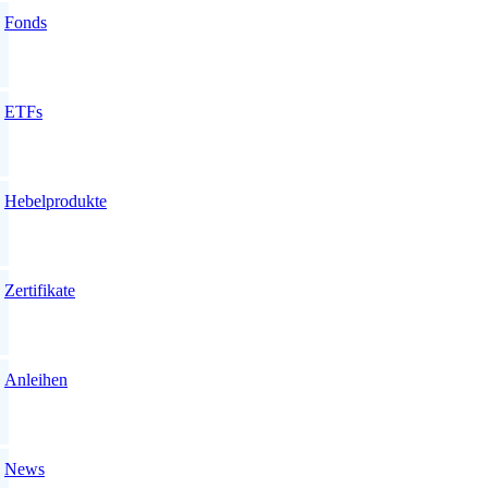
Fonds
ETFs
Hebelprodukte
Zertifikate
Anleihen
News