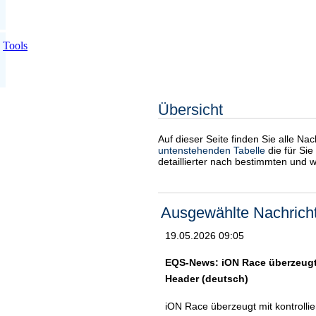
Tools
Übersicht
Auf dieser Seite finden Sie alle Na
untenstehenden Tabelle
die für Sie
detaillierter nach bestimmten und 
Ausgewählte Nachrich
19.05.2026 09:05
EQS-News: iON Race überzeugt 
Header (deutsch)
iON Race überzeugt mit kontroll