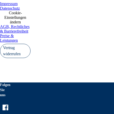
Impressum
Datenschutz
Cookie-
Einstellungen
ändern
AGB, Rechtliches
& Barrierefreiheit
Preise &
Leistungen
Vertrag
widerrufen
Folgen
Sie
uns
Facebook