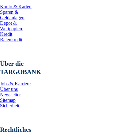
Konto & Karten
Sparen &
Geldanlagen
Depot &
Wertpapiere
Kredit
Ratenkredit
Über die
TARGOBANK
Jobs & Karriere
Über uns
Newsletter
Sitemap
Sicherheit
Rechtliches