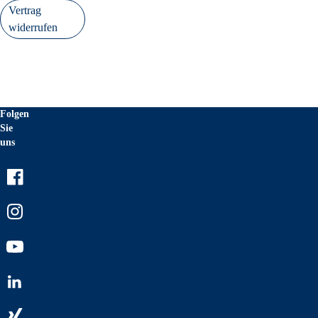
Vertrag
widerrufen
Folgen
Sie
uns
Facebook
Instagram
Youtube
LinkedIn
Xing