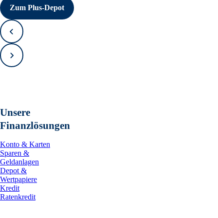
Zum Plus-Depot
Zurück
Vorwärts
Unsere
Finanzlösungen
Konto & Karten
Sparen &
Geldanlagen
Depot &
Wertpapiere
Kredit
Ratenkredit