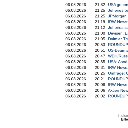
06.08.2026
21:32
USA gehen
06.08.2026
21:25
Jefferies b
06.08.2026
21:25
JPMorgan b
06.08.2026
21:19
IRW-News: 
06.08.2026
21:12
Jefferies s
06.08.2026
21:08
Devisen: E
06.08.2026
21:05
Daimler Tr
06.08.2026
20:53
ROUNDUP 2:
06.08.2026
20:51
US-Beamter
06.08.2026
20:47
WDH/Russis
06.08.2026
20:35
USA: Annäh
06.08.2026
20:31
IRW-News: D
06.08.2026
20:25
Umfrage: U
06.08.2026
20:21
ROUNDUP: T
06.08.2026
20:06
IRW-News: 
06.08.2026
20:06
Aktien New
06.08.2026
20:02
ROUNDUP 5/
Imple
Bitt