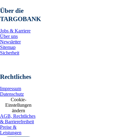
Über die
TARGOBANK
Jobs & Karriere
Über uns
Newsletter
Sitemap
Sicherheit
Rechtliches
Impressum
Datenschutz
Cookie-
Einstellungen
ändern
AGB, Rechtliches
& Barrierefreiheit
Preise &
Leistungen