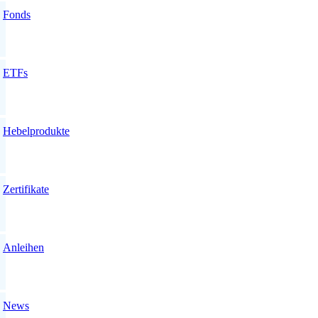
Fonds
ETFs
Hebelprodukte
Zertifikate
Anleihen
News