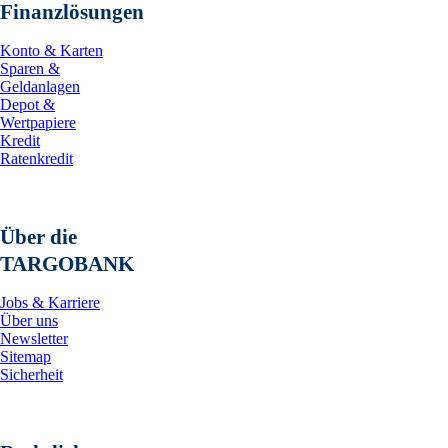
Finanzlösungen
Konto & Karten
Sparen &
Geldanlagen
Depot &
Wertpapiere
Kredit
Ratenkredit
Über die
TARGOBANK
Jobs & Karriere
Über uns
Newsletter
Sitemap
Sicherheit