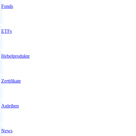
Fonds
ETFs
Hebelprodukte
Zertifikate
Anleihen
News