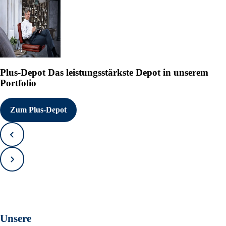
Mitteilung übermittelt durch IRW-
Kostenloser Abdruck mit Quellena
Plus-Depot
Das leistungsstärkste Depot in unserem
Portfolio
Zum Plus-Depot
Zurück
Vorwärts
Unsere