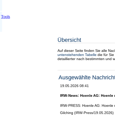
Tools
Übersicht
Auf dieser Seite finden Sie alle Na
untenstehenden Tabelle
die für Sie
detaillierter nach bestimmten und 
Ausgewählte Nachrich
19.05.2026 08:41
IRW-News: Hoenle AG: Hoenle m
IRW-PRESS: Hoenle AG: Hoenle mi
Gilching (IRW-Press/19.05.2026) 