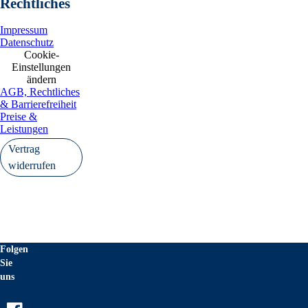
Rechtliches
Impressum
Datenschutz
Cookie-
Einstellungen
ändern
AGB, Rechtliches
& Barrierefreiheit
Preise &
Leistungen
Vertrag
widerrufen
Folgen
Sie
uns