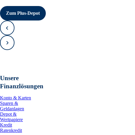
Zum Plus-Depot
Zurück
Vorwärts
Unsere
Finanzlösungen
Konto & Karten
Sparen &
Geldanlagen
Depot &
Wertpapiere
Kredit
Ratenkredit