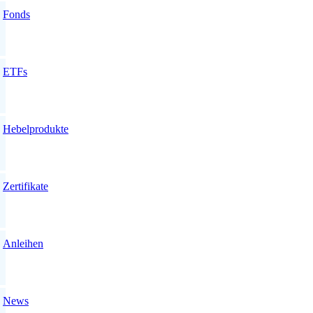
Fonds
ETFs
Hebelprodukte
Zertifikate
Anleihen
News