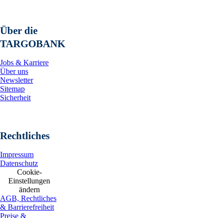
Über die
TARGOBANK
Jobs & Karriere
Über uns
Newsletter
Sitemap
Sicherheit
Rechtliches
Impressum
Datenschutz
Cookie-
Einstellungen
ändern
AGB, Rechtliches
& Barrierefreiheit
Preise &