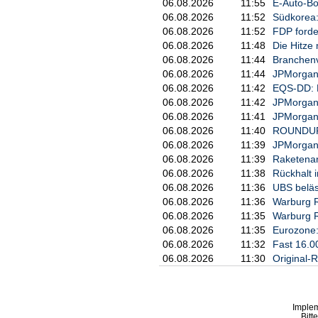
06.08.2026
11:55
E-Auto-Bo
06.08.2026
11:52
Südkorea:
06.08.2026
11:52
FDP forde
06.08.2026
11:48
Die Hitze
06.08.2026
11:44
Branchenv
06.08.2026
11:44
JPMorgan 
06.08.2026
11:42
EQS-DD: 
06.08.2026
11:42
JPMorgan 
06.08.2026
11:41
JPMorgan 
06.08.2026
11:40
ROUNDUP/1
06.08.2026
11:39
JPMorgan h
06.08.2026
11:39
Raketenan
06.08.2026
11:38
Rückhalt i
06.08.2026
11:36
UBS beläs
06.08.2026
11:36
Warburg R
06.08.2026
11:35
Warburg R
06.08.2026
11:35
Eurozone:
06.08.2026
11:32
Fast 16.0
06.08.2026
11:30
Original
Imple
Bitt