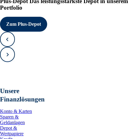
Plus-Depot
Das leistungsstärkste Depot in unserem
Portfolio
Zum Plus-Depot
Zurück
Vorwärts
Unsere
Finanzlösungen
Konto & Karten
Sparen &
Geldanlagen
Depot &
Wertpapiere