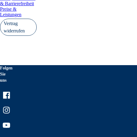
& Barrierefreiheit
Preise &
Leistungen
Vertrag
widerrufen
Folgen
Sie
uns
Facebook
Instagram
Youtube