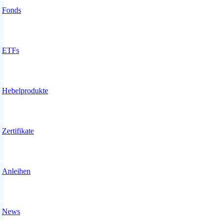
Fonds
ETFs
Hebelprodukte
Zertifikate
Anleihen
News