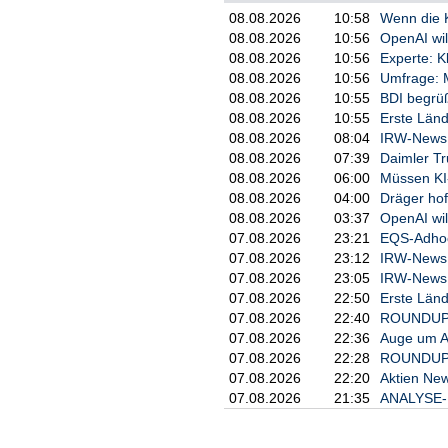
08.08.2026
10:58
Wenn die K
08.08.2026
10:56
OpenAI wil
08.08.2026
10:56
Experte: 
08.08.2026
10:56
Umfrage: M
08.08.2026
10:55
BDI begrü
08.08.2026
10:55
Erste Länd
08.08.2026
08:04
IRW-News: 
08.08.2026
07:39
Daimler Tr
08.08.2026
06:00
Müssen KI
08.08.2026
04:00
Dräger hof
08.08.2026
03:37
OpenAI wil
07.08.2026
23:21
EQS-Adhoc:
07.08.2026
23:12
IRW-News: 
07.08.2026
23:05
IRW-News: 
07.08.2026
22:50
Erste Länd
07.08.2026
22:40
ROUNDUP 3
07.08.2026
22:36
Auge um Au
07.08.2026
22:28
ROUNDUP/Ak
07.08.2026
22:20
Aktien New
07.08.2026
21:35
ANALYSE-FL