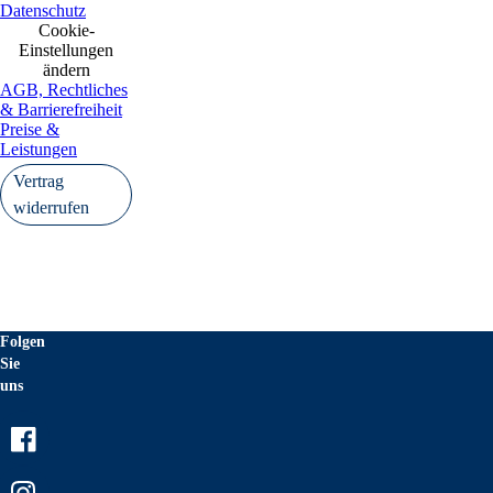
Datenschutz
Cookie-
Einstellungen
ändern
AGB, Rechtliches
& Barrierefreiheit
Preise &
Leistungen
Vertrag
widerrufen
Folgen
Sie
uns
Facebook
Instagram