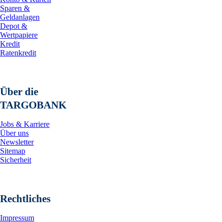
Sparen &
Geldanlagen
Depot &
Wertpapiere
Kredit
Ratenkredit
Über die
TARGOBANK
Jobs & Karriere
Über uns
Newsletter
Sitemap
Sicherheit
Rechtliches
Impressum