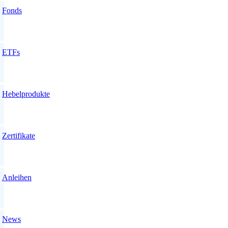
Fonds
ETFs
Hebelprodukte
Zertifikate
Anleihen
News