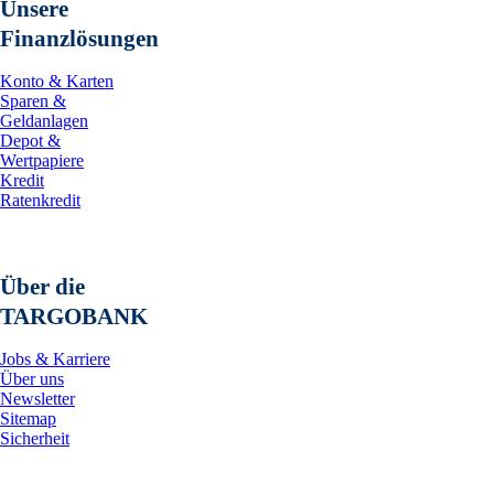
Unsere
Finanzlösungen
Konto & Karten
Sparen &
Geldanlagen
Depot &
Wertpapiere
Kredit
Ratenkredit
Über die
TARGOBANK
Jobs & Karriere
Über uns
Newsletter
Sitemap
Sicherheit