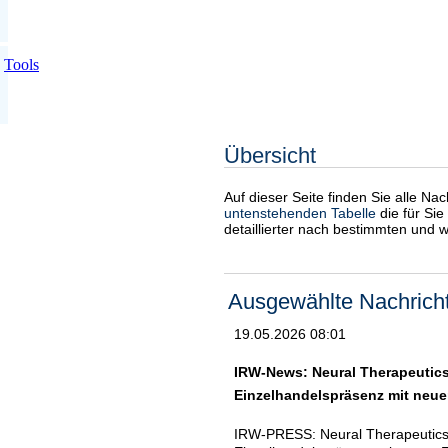
Tools
Übersicht
Auf dieser Seite finden Sie alle Na
untenstehenden Tabelle
die für Sie
detaillierter nach bestimmten und 
Ausgewählte Nachrich
19.05.2026 08:01
IRW-News: Neural Therapeutics
Einzelhandelspräsenz mit neuer
IRW-PRESS: Neural Therapeutics 