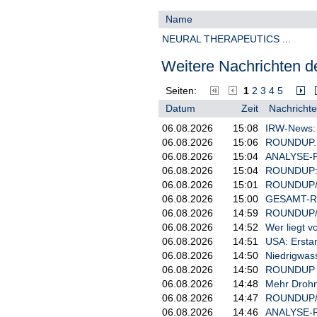
urbanen Zentren.
Name
Zusätzlich zu neuen Filialeröffn
Standorten abgeschlossen: Strau
NEURAL THERAPEUTICS ...
Freising, Bayern. Diese Verbesse
verbessern, das Kundenerlebnis 
Weitere Nachrichten de
gesamten Einzelhandelsnetzwerk z
nachstehend enthalten.
Seiten:
1
2
3
4
5
https://www.irw-
Datum
Zeit
Nachrichte
press.at/prcom/images/message
06.08.2026
15:08
IRW-News: N
Eröffnung nach Umzug Regensbur
06.08.2026
15:06
ROUNDUP. Zu
06.08.2026
15:04
ANALYSE-FL
https://www.irw-
press.at/prcom/images/message
06.08.2026
15:04
ROUNDUP: S
06.08.2026
15:01
ROUNDUP/We
Eröffnung nach Komplettumbau Her
06.08.2026
15:00
GESAMT-RO
Neural ist der Ansicht, dass die 
06.08.2026
14:59
ROUNDUP/Ni
strategische Begründung für Neura
06.08.2026
14:52
Wer liegt 
von Hanf.com liefert, seine Einze
06.08.2026
14:51
USA: Erstan
Über Neural Therapeutics Inc. u
06.08.2026
14:50
Niedrigwas
06.08.2026
14:50
ROUNDUP 2:
Neural Therapeutics ist ein füh
06.08.2026
14:48
Mehr Drohn
Wirkstoffforschung mit Fokus auf 
06.08.2026
14:47
ROUNDUP/ K
Erkrankungen im Zusammenhang m
06.08.2026
14:46
ANALYSE-FL
Opioidabhängigkeit. Die innovativ