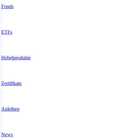
Fonds
ETFs
Hebelprodukte
Zertifikate
Anleihen
News