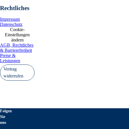
Rechtliches
Impressum
Datenschutz
Cookie-
Einstellungen
ändern
AGB, Rechtliches
& Barrierefreiheit
Preise &
Leistungen
Vertrag
widerrufen
Folgen
Sie
uns