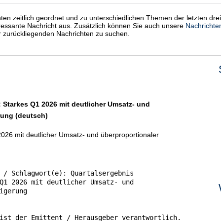
chten zeitlich geordnet und zu unterschiedlichen Themen der letzten dre
eressante Nachricht aus. Zusätzlich können Sie auch unsere
Nachrichte
er zurückliegenden Nachrichten zu suchen.
Starkes Q1 2026 mit deutlicher Umsatz- und
rung (deutsch)
26 mit deutlicher Umsatz- und überproportionaler
 / Schlagwort(e): Quartalsergebnis

Q1 2026 mit deutlicher Umsatz- und

igerung

ist der Emittent / Herausgeber verantwortlich.
