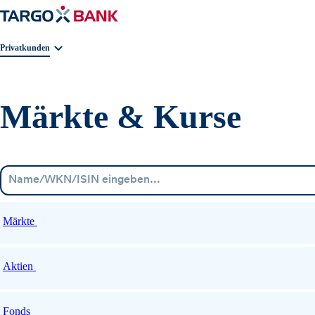
Geschäftsbereichnavigation. Aktuelle Auswahl:
Privatkunden
Märkte & Kurse
Märkte
Aktien
Fonds