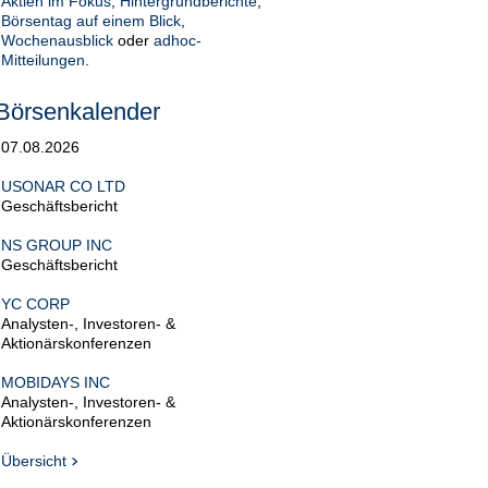
Aktien im Fokus
,
Hintergrundberichte
,
Börsentag auf einem Blick
,
Wochenausblick
oder
adhoc-
Mitteilungen
.
Börsenkalender
07.08.2026
USONAR CO LTD
Geschäftsbericht
NS GROUP INC
Geschäftsbericht
YC CORP
Analysten-, Investoren- &
Aktionärskonferenzen
MOBIDAYS INC
Analysten-, Investoren- &
Aktionärskonferenzen
Übersicht