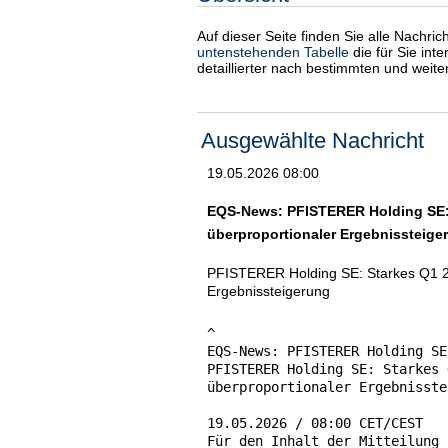
Auf dieser Seite finden Sie alle Nachri
untenstehenden Tabelle
die für Sie int
detaillierter nach bestimmten und weit
Ausgewählte Nachricht
19.05.2026 08:00
EQS-News: PFISTERER Holding SE: 
überproportionaler Ergebnissteige
PFISTERER Holding SE: Starkes Q1 20
Ergebnissteigerung
^

EQS-News: PFISTERER Holding SE
PFISTERER Holding SE: Starkes 
überproportionaler Ergebnisste
19.05.2026 / 08:00 CET/CEST

Für den Inhalt der Mitteilung 