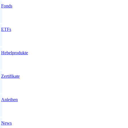
Fonds
ETFs
Hebelprodukte
Zertifikate
Anleihen
News