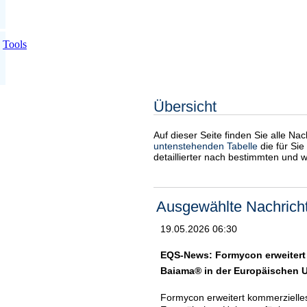
Tools
Übersicht
Auf dieser Seite finden Sie alle Na
untenstehenden Tabelle
die für Sie
detaillierter nach bestimmten und 
Ausgewählte Nachrich
19.05.2026 06:30
EQS-News: Formycon erweitert k
Baiama® in der Europäischen U
Formycon erweitert kommerzielles 