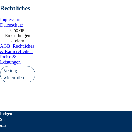
   Internet:       www.form
Rechtliches
   ISIN:           DE000A1E
   WKN:            A1EWVY, 
   Börsen:         Regulier
Impressum
                   Freiverk
Datenschutz
                   Tradegat
Cookie-
   EQS News ID:    2329148

Einstellungen
ändern
AGB, Rechtliches
& Barrierefreiheit
   Ende der Mitteilung    E
Preise &
---------------------------
Leistungen
Vertrag
2329148 19.05.2026 CET/CEST
widerrufen
°
Folgen
Sie
uns