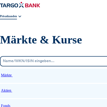
Geschäftsbereichnavigation. Aktuelle Auswahl:
Privatkunden
Märkte & Kurse
Märkte
Aktien
Fonds