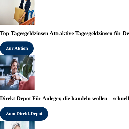
Top-Tagesgeldzinsen
Attraktive Tagesgeldzinsen für 
Zur Aktion
Direkt-Depot
Für Anleger, die handeln wollen – schnell
Zum Direkt-Depot