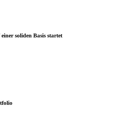
iner soliden Basis startet
tfolio