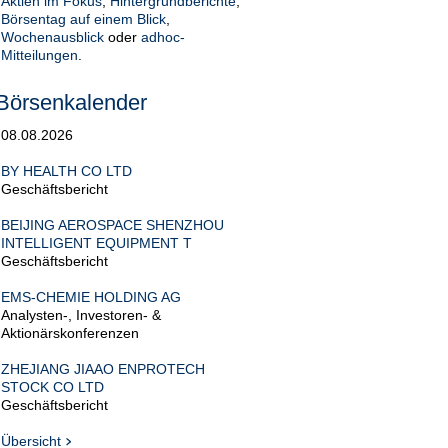
Aktien im Fokus
,
Hintergrundberichte
,
Börsentag auf einem Blick
,
Wochenausblick
oder
adhoc-
Mitteilungen
.
Börsenkalender
08.08.2026
BY HEALTH CO LTD
Geschäftsbericht
BEIJING AEROSPACE SHENZHOU
INTELLIGENT EQUIPMENT T
Geschäftsbericht
EMS-CHEMIE HOLDING AG
Analysten-, Investoren- &
Aktionärskonferenzen
ZHEJIANG JIAAO ENPROTECH
STOCK CO LTD
Geschäftsbericht
Übersicht