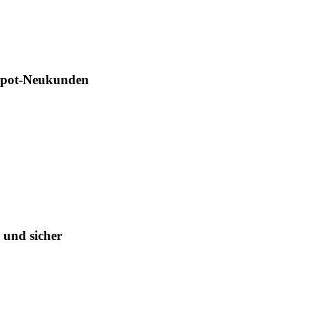
Depot-Neukunden
 und sicher