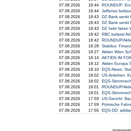
07.08.2026
18:44
ROUNDUP: Erste
07.08.2026
18:44
Jefferies beläss
07.08.2026
18:43
DZ Bank senkt f
07.08.2026
18:43
DZ Bank senkt fa
07.08.2026
18:43
DZ hebt fairen 
07.08.2026
18:42
RBC belässt Air
07.08.2026
18:42
ROUNDUP/Aktien
07.08.2026
18:28
Stabilus: Finan
07.08.2026
18:27
Aktien Wien Sch
07.08.2026
18:14
AKTIEN IM FOKU
07.08.2026
18:12
Aktien Europa S
07.08.2026
18:10
EQS-News: Stabi
07.08.2026
18:02
US-Anleihen: K
07.08.2026
18:02
EQS-Stimmrech
07.08.2026
18:01
ROUNDUP/Aktien 
07.08.2026
18:01
EQS-Stimmrech
07.08.2026
17:59
US-Gericht: Ba
07.08.2026
17:59
Polnische Fahre
07.08.2026
17:55
EQS-DD: adidas
Implemente