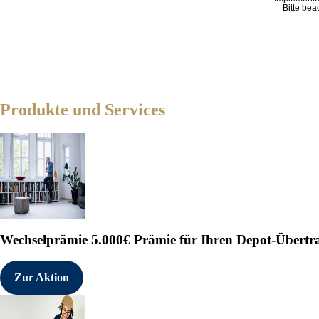
Bitte bea
Produkte und Services
Wechselprämie
5.000€ Prämie für Ihren Depot-Übertr
Zur Aktion