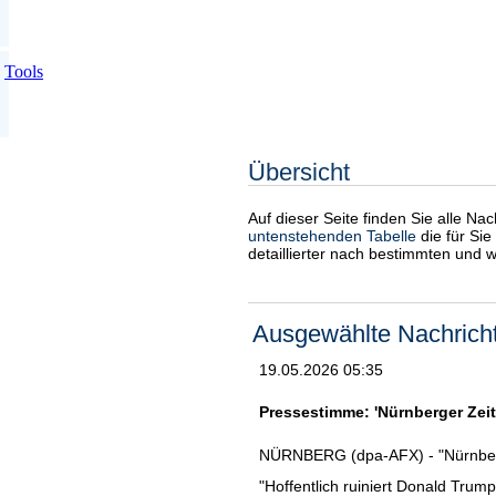
Tools
Übersicht
Auf dieser Seite finden Sie alle Na
untenstehenden Tabelle
die für Sie
detaillierter nach bestimmten und 
Ausgewählte Nachrich
19.05.2026 05:35
Pressestimme: 'Nürnberger Zei
NÜRNBERG (dpa-AFX) - "Nürnber
"Hoffentlich ruiniert Donald Tru