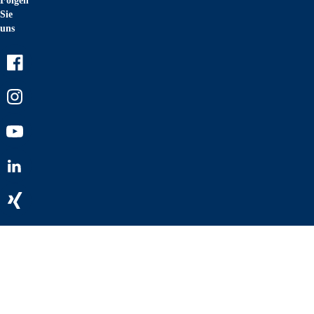
Folgen
Sie
uns
Facebook
Instagram
Youtube
LinkedIn
Xing