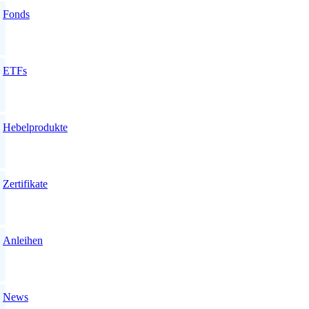
Fonds
ETFs
Hebelprodukte
Zertifikate
Anleihen
News