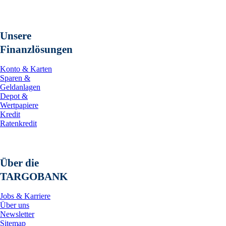
Unsere
Finanzlösungen
Konto & Karten
Sparen &
Geldanlagen
Depot &
Wertpapiere
Kredit
Ratenkredit
Über die
TARGOBANK
Jobs & Karriere
Über uns
Newsletter
Sitemap