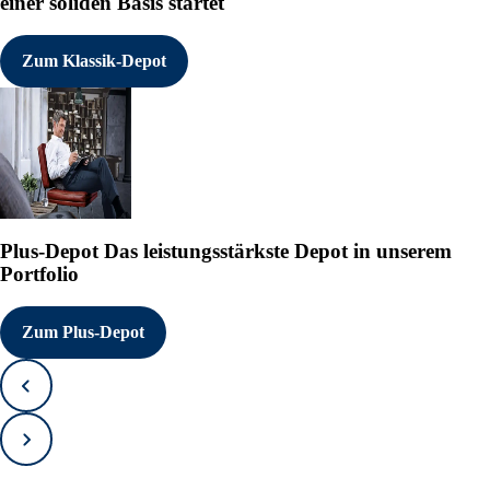
einer soliden Basis startet
Zum Klassik-Depot
Plus-Depot
Das leistungsstärkste Depot in unserem
Portfolio
Zum Plus-Depot
Zurück
Vorwärts