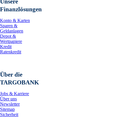
Unsere
Finanzlösungen
Konto & Karten
Sparen &
Geldanlagen
Depot &
Wertpapiere
Kredit
Ratenkredit
Über die
TARGOBANK
Jobs & Karriere
Über uns
Newsletter
Sitemap
Sicherheit