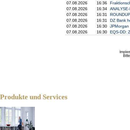
07.08.2026
16:36
Fraktionsc
07.08.2026
16:34
ANALYSE-FL
07.08.2026
16:31
ROUNDUP 2:
07.08.2026
16:31
DZ Bank heb
07.08.2026
16:30
JPMorgan s
07.08.2026
16:30
EQS-DD: Z
Imple
Bitt
Produkte und Services