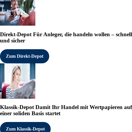
Direkt-Depot
Für Anleger, die handeln wollen – schnell
und sicher
Zum Direkt-Depot
Klassik-Depot
Damit Ihr Handel mit Wertpapieren auf
einer soliden Basis startet
Zum Klassik-Depot