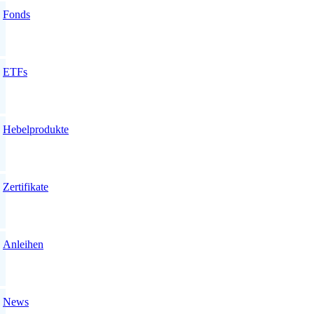
Fonds
ETFs
Hebelprodukte
Zertifikate
Anleihen
News