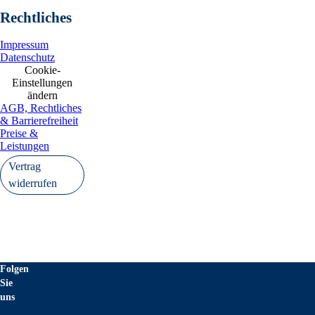
Rechtliches
Impressum
Datenschutz
Cookie-
Einstellungen
ändern
AGB, Rechtliches
& Barrierefreiheit
Preise &
Leistungen
Vertrag
widerrufen
Folgen
Sie
uns