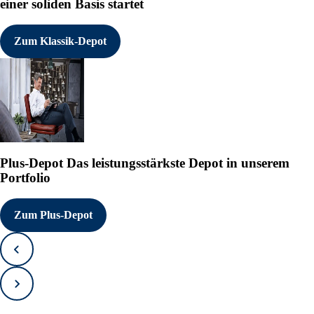
einer soliden Basis startet
Zum Klassik-Depot
Plus-Depot
Das leistungsstärkste Depot in unserem
Portfolio
Zum Plus-Depot
Zurück
Vorwärts