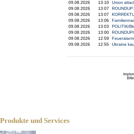
09.08.2026
13:10
Union attac
09.08.2026
13:07
ROUNDUP: H
09.08.2026
13:07
KORREKTUR: 
09.08.2026
13:06
Familiennac
09.08.2026
13:03
POLITIK/Blo
09.08.2026
13:00
ROUNDUP/Tot
09.08.2026
12:59
Feueralarm
09.08.2026
12:55
Ukraine kauf
Imple
Bitt
Produkte und Services