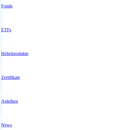
Fonds
ETFs
Hebelprodukte
Zertifikate
Anleihen
News