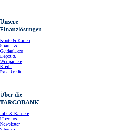
Unsere
Finanzlösungen
Konto & Karten
Sparen &
Geldanlagen
Depot &
Wertpapiere
Kredit
Ratenkredit
Über die
TARGOBANK
Jobs & Karriere
Über uns
Newsletter
Sitemap