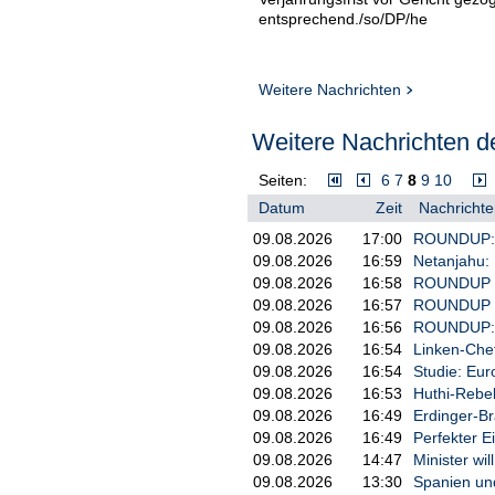
entsprechend./so/DP/he
Weitere Nachrichten
Weitere Nachrichten de
Seiten:
6
7
8
9
10
Datum
Zeit
Nachrichte
09.08.2026
17:00
ROUNDUP: K
09.08.2026
16:59
Netanjahu: 
09.08.2026
16:58
ROUNDUP 2:
09.08.2026
16:57
ROUNDUP 2/
09.08.2026
16:56
ROUNDUP: M
09.08.2026
16:54
Linken-Che
09.08.2026
16:54
Studie: Eur
09.08.2026
16:53
Huthi-Rebel
09.08.2026
16:49
Erdinger-B
09.08.2026
16:49
Perfekter E
09.08.2026
14:47
Minister wi
09.08.2026
13:30
Spanien und 