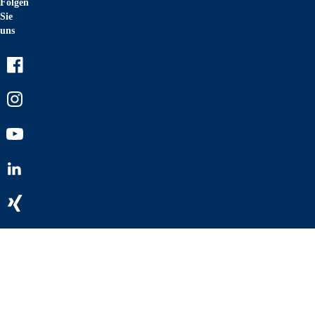
Folgen
Sie
uns
Facebook
Instagram
Youtube
LinkedIn
Xing