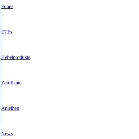
Fonds
ETFs
Hebelprodukte
Zertifikate
Anleihen
News