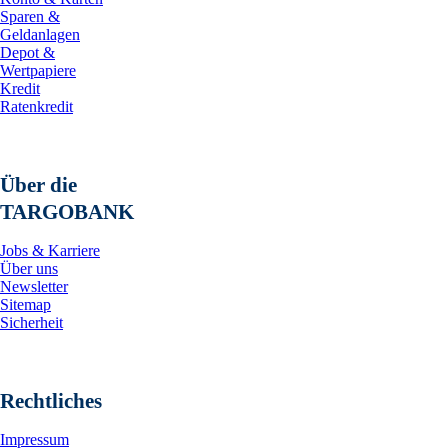
Sparen &
Geldanlagen
Depot &
Wertpapiere
Kredit
Ratenkredit
Über die
TARGOBANK
Jobs & Karriere
Über uns
Newsletter
Sitemap
Sicherheit
Rechtliches
Impressum