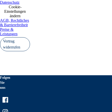
Datenschutz
Cookie-
Einstellungen
ändern
AGB, Rechtliches
& Barrierefreiheit
Preise &
Leistungen
Vertrag
widerrufen
Folgen
Sie
uns
Facebook
Instagram