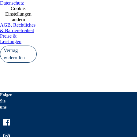
Datenschutz
Cookie-
Einstellungen
ändern
AGB, Rechtliches
& Barrierefreiheit
Preise &
Leistungen
Vertrag
widerrufen
Folgen
Sie
uns
Facebook
Instagram