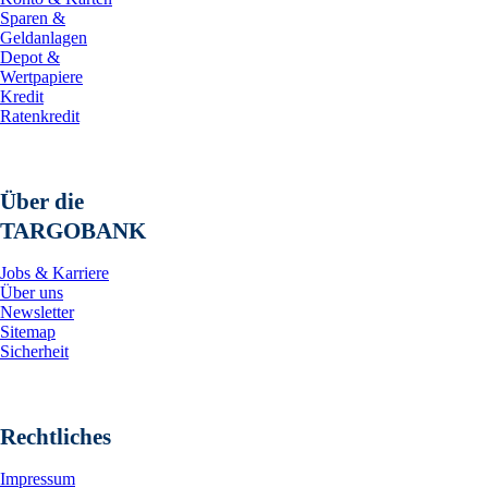
Sparen &
Geldanlagen
Depot &
Wertpapiere
Kredit
Ratenkredit
Über die
TARGOBANK
Jobs & Karriere
Über uns
Newsletter
Sitemap
Sicherheit
Rechtliches
Impressum