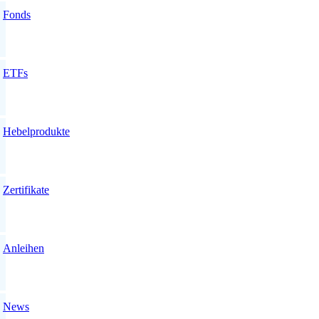
Fonds
ETFs
Hebelprodukte
Zertifikate
Anleihen
News