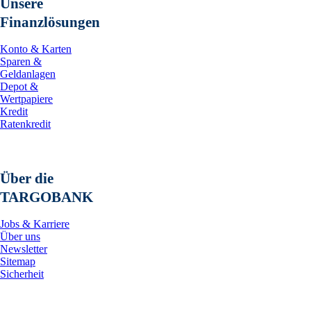
Unsere
Finanzlösungen
Konto & Karten
Sparen &
Geldanlagen
Depot &
Wertpapiere
Kredit
Ratenkredit
Über die
TARGOBANK
Jobs & Karriere
Über uns
Newsletter
Sitemap
Sicherheit