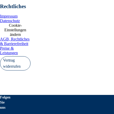
Rechtliches
Impressum
Datenschutz
Cookie-
Einstellungen
ändern
AGB, Rechtliches
& Barrierefreiheit
Preise &
Leistungen
Vertrag
widerrufen
Folgen
Sie
uns