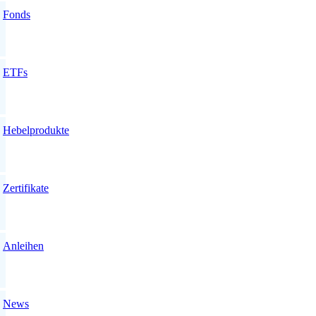
Fonds
ETFs
Hebelprodukte
Zertifikate
Anleihen
News