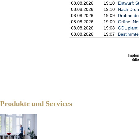
08.08.2026
19:10
Entwurf: S
08.08.2026
19:10
Nach Droh
08.08.2026
19:09
Drohne dri
08.08.2026
19:09
Grüne: Neu
08.08.2026
19:08
GDL plant 
08.08.2026
19:07
Bestimmte 
Imple
Bitt
Produkte und Services