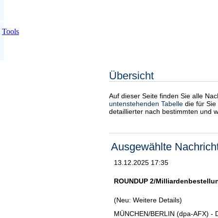
Tools
Übersicht
Auf dieser Seite finden Sie alle Na
untenstehenden Tabelle
die für Sie
detaillierter nach bestimmten und 
Ausgewählte Nachrich
13.12.2025 17:35
ROUNDUP 2/Milliardenbestellu
(Neu: Weitere Details)
MÜNCHEN/BERLIN (dpa-AFX) - Die 