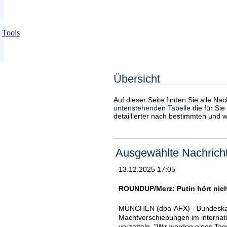
Tools
Übersicht
Auf dieser Seite finden Sie alle Na
untenstehenden Tabelle
die für Sie
detaillierter nach bestimmten und 
Ausgewählte Nachrich
13.12.2025 17:05
ROUNDUP/Merz: Putin hört nicht
MÜNCHEN (dpa-AFX) - Bundeskanzl
Machtverschiebungen im internati
verzetteln. "Wir werden eines Tag