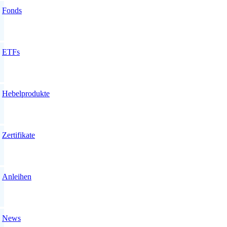
Fonds
ETFs
Hebelprodukte
Zertifikate
Anleihen
News