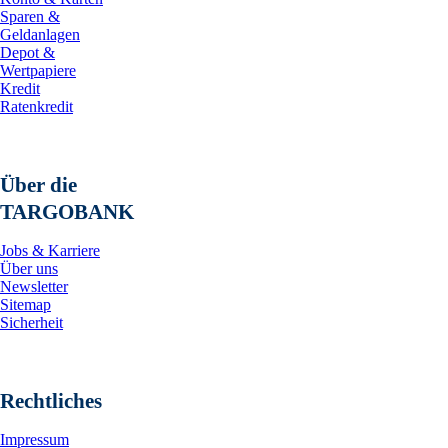
Sparen &
Geldanlagen
Depot &
Wertpapiere
Kredit
Ratenkredit
Über die
TARGOBANK
Jobs & Karriere
Über uns
Newsletter
Sitemap
Sicherheit
Rechtliches
Impressum