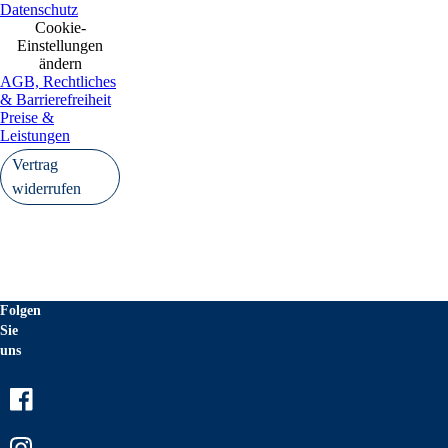
Datenschutz
Cookie-
Einstellungen
ändern
AGB, Rechtliches
& Barrierefreiheit
Preise &
Leistungen
Vertrag
widerrufen
Folgen
Sie
uns
Facebook
Instagram