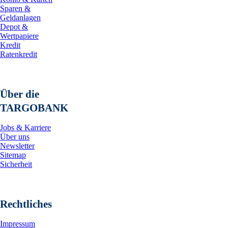
Sparen &
Geldanlagen
Depot &
Wertpapiere
Kredit
Ratenkredit
Über die
TARGOBANK
Jobs & Karriere
Über uns
Newsletter
Sitemap
Sicherheit
Rechtliches
Impressum