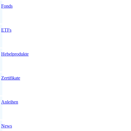
Fonds
ETFs
Hebelprodukte
Zertifikate
Anleihen
News