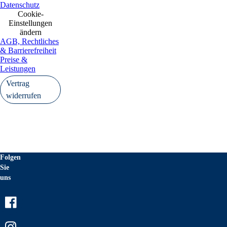
Datenschutz
Cookie-
Einstellungen
ändern
AGB, Rechtliches
& Barrierefreiheit
Preise &
Leistungen
Vertrag
widerrufen
Folgen
Sie
uns
Facebook
Instagram