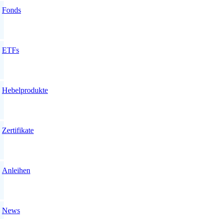
Fonds
ETFs
Hebelprodukte
Zertifikate
Anleihen
News