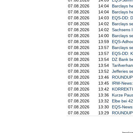
07.08.2026
14:04
Barclays he
07.08.2026
14:04
Barclays he
07.08.2026
14:03
EQS-DD: D
07.08.2026
14:02
Barclays se
07.08.2026
14:02
Sachsens In
07.08.2026
14:00
Barclays se
07.08.2026
13:59
EQS-Adhoc:
07.08.2026
13:57
Barclays se
07.08.2026
13:57
EQS-DD: K
07.08.2026
13:54
DZ Bank be
07.08.2026
13:54
Tarifverha
07.08.2026
13:52
Jefferies s
07.08.2026
13:46
ROUNDUP: P
07.08.2026
13:45
IRW-News: H
07.08.2026
13:42
KORREKTUR:
07.08.2026
13:36
Kurze Paus
07.08.2026
13:32
Elbe bei 4
07.08.2026
13:30
EQS-News: 
07.08.2026
13:29
ROUNDUP: G