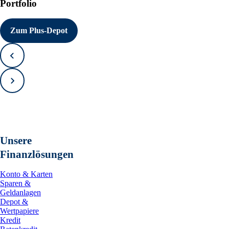
Portfolio
Zum Plus-Depot
Zurück
Vorwärts
Unsere
Finanzlösungen
Konto & Karten
Sparen &
Geldanlagen
Depot &
Wertpapiere
Kredit