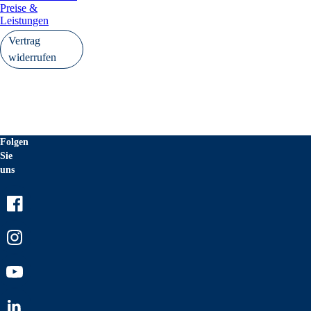
Preise &
Leistungen
Vertrag
widerrufen
Folgen
Sie
uns
Facebook
Instagram
Youtube
LinkedIn