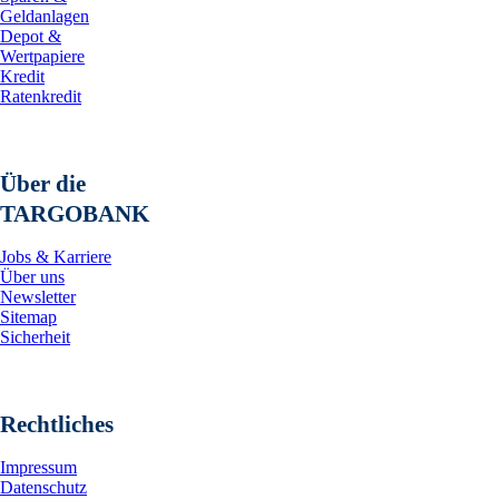
Geldanlagen
Depot &
Wertpapiere
Kredit
Ratenkredit
Über die
TARGOBANK
Jobs & Karriere
Über uns
Newsletter
Sitemap
Sicherheit
Rechtliches
Impressum
Datenschutz