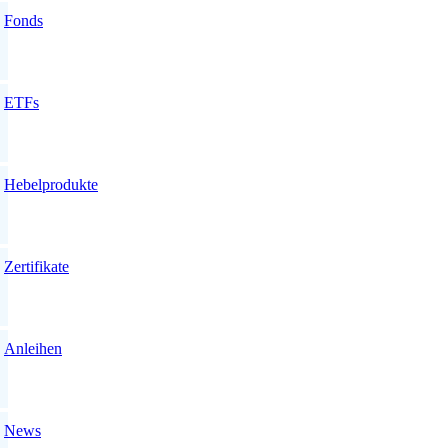
Fonds
ETFs
Hebelprodukte
Zertifikate
Anleihen
News