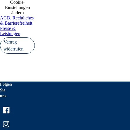
Cookie-
Einstellungen
ändern
AGB, Rechtliches
& Barrierefreiheit
Preise &
Leistungen
Vertrag
widerrufen
Folgen
Sie
uns
Facebook
Instagram