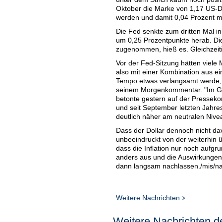
Oktober die Marke von 1,17 US-Do
werden und damit 0,04 Prozent me
Die Fed senkte zum dritten Mal in
um 0,25 Prozentpunkte herab. Die
zugenommen, hieß es. Gleichzeitig 
Vor der Fed-Sitzung hätten viele 
also mit einer Kombination aus ei
Tempo etwas verlangsamt werde, 
seinem Morgenkommentar. "Im Gru
betonte gestern auf der Presseko
und seit September letzten Jahr
deutlich näher am neutralen Nivea
Dass der Dollar dennoch nicht dav
unbeeindruckt von der weiterhin ü
dass die Inflation nur noch aufgr
anders aus und die Auswirkungen 
dann langsam nachlassen./mis/n
Weitere Nachrichten
Weitere Nachrichten de