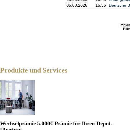
05.08.2026
15:36
Deutsche Ba
Imple
Bitt
Produkte und Services
Wechselprämie
5.000€ Prämie für Ihren Depot-
Übertrag