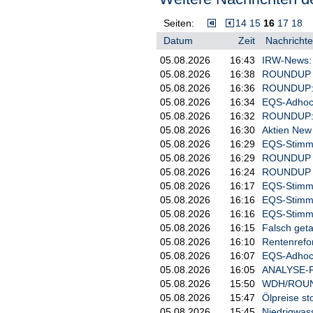
Seiten:
14
15
16
17
18
Datum
Zeit
Nachrichte
05.08.2026
16:43
IRW-News: F
05.08.2026
16:38
ROUNDUP 4:
05.08.2026
16:36
ROUNDUP: A
05.08.2026
16:34
EQS-Adhoc:
05.08.2026
16:32
ROUNDUP: AM
05.08.2026
16:30
Aktien New
05.08.2026
16:29
EQS-Stimm
05.08.2026
16:29
ROUNDUP 2:
05.08.2026
16:24
ROUNDUP 2:
05.08.2026
16:17
EQS-Stimmr
05.08.2026
16:16
EQS-Stimm
05.08.2026
16:16
EQS-Stimmr
05.08.2026
16:15
Falsch geta
05.08.2026
16:10
Rentenrefor
05.08.2026
16:07
EQS-Adhoc: M
05.08.2026
16:05
ANALYSE-FLA
05.08.2026
15:50
WDH/ROUNDU
05.08.2026
15:47
Ölpreise st
05.08.2026
15:45
Niedrigwass